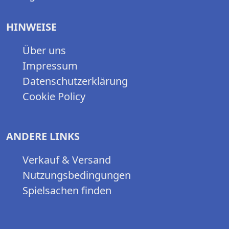
HINWEISE
Über uns
Impressum
Datenschutzerklärung
Cookie Policy
ANDERE LINKS
Verkauf & Versand
Nutzungsbedingungen
Spielsachen finden