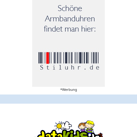
*Werbung