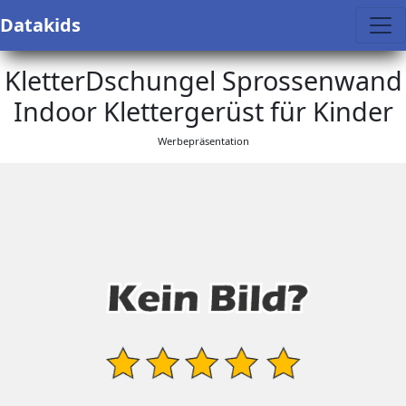
Datakids
KletterDschungel Sprossenwand
Indoor Klettergerüst für Kinder
Werbepräsentation