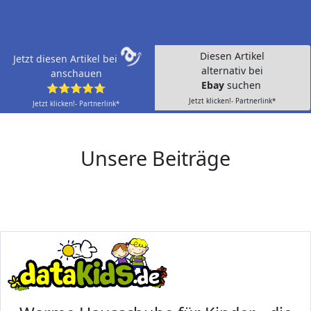
Diesen Artikel
Jetzt diesen Artikel bei
alternativ bei
anschauen
Ebay
suchen
⭐⭐⭐⭐⭐
Jetzt klicken!- Partnerlink*
Jetzt klicken!- Partnerlink*
Unsere Beiträge