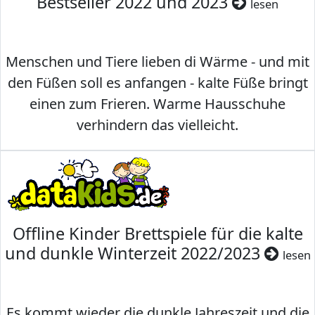
Bestseller 2022 und 2023
lesen
Menschen und Tiere lieben di Wärme - und mit
den Füßen soll es anfangen - kalte Füße bringt
einen zum Frieren. Warme Hausschuhe
verhindern das vielleicht.
Offline Kinder Brettspiele für die kalte
und dunkle Winterzeit 2022/2023
lesen
Es kommt wieder die dunkle Jahreszeit und die