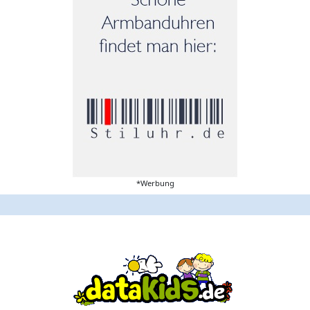
*Werbung