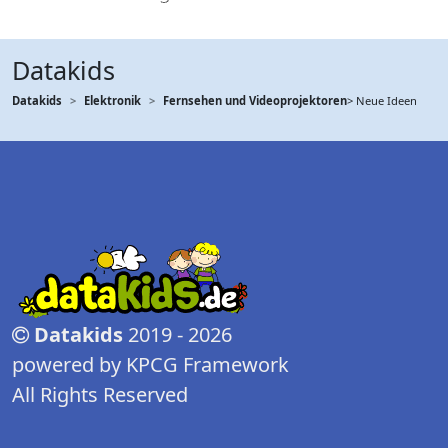
Datakids
Datakids
Elektronik
Fernsehen und Videoprojektoren
> Neue Ideen
Datakids
2019 - 2026
powered by KPCG Framework
All Rights Reserved