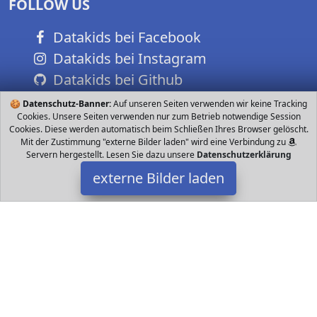
FOLLOW US
Datakids bei Facebook
Datakids bei Instagram
Datakids bei Github
🍪
Datenschutz-Banner:
Auf unseren Seiten verwenden wir keine Tracking
Cookies. Unsere Seiten verwenden nur zum Betrieb notwendige Session
Cookies. Diese werden automatisch beim Schließen Ihres Browser gelöscht.
Mit der Zustimmung "externe Bilder laden" wird eine Verbindung zu
Servern hergestellt. Lesen Sie dazu unsere
Datenschutzerklärung
externe Bilder laden
Edifier
Elektronik F und Bassreflex Öffnung sorgen für optimale
Klangeigenschaften Einzigartig designter nachunten gerichteter
mm Zoll Subwoofer erzeugt kräf Edifier