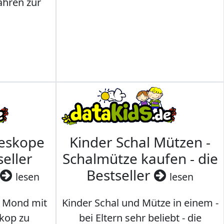
ahren zur
leskope
Kinder Schal Mützen -
seller
Schalmütze kaufen - die
Bestseller
lesen
lesen
 Mond mit
Kinder Schal und Mütze in einem -
kop zu
bei Eltern sehr beliebt - die