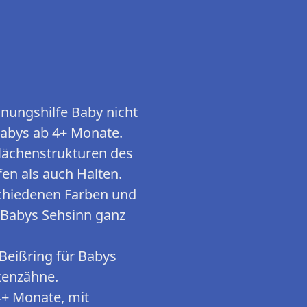
nungshilfe Baby nicht
Babys ab 4+ Monate.
flächenstrukturen des
en als auch Halten.
chiedenen Farben und
t Babys Sehsinn ganz
Beißring für Babys
ckenzähne.
4+ Monate, mit