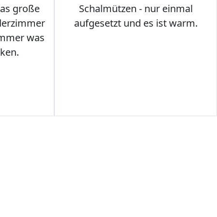
das große
Schalmützen - nur einmal
nderzimmer
aufgesetzt und es ist warm.
Immer was
ken.