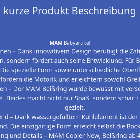
kurze Produkt Beschreibung
MAM
Babyartikel
onen – Dank innovativem Design beruhigt die Zah
, sondern fördert auch seine Entwicklung. Für 
Die spezielle Form sowie unterschiedliche Ober
fördern die Motorik und erleichtern sowohl Greif
en – Der MAM Beißring wurde bewusst mit vers
et. Beides macht nicht nur Spaß, sondern schärf
gezielt.
end – Dank wassergefülltem Kühlelement ist der 
nd. Die einzigartige Form erreicht selbst die Ba
ng und Details – MAM Cooler New, Beißring ab 