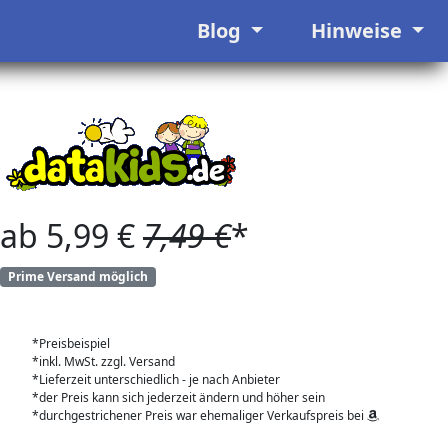
Blog
Hinweise
ab 5,99 €
7,49 €
*
Prime Versand möglich
*Preisbeispiel
*inkl. MwSt. zzgl. Versand
*Lieferzeit unterschiedlich - je nach Anbieter
*der Preis kann sich jederzeit ändern und höher sein
*durchgestrichener Preis war ehemaliger Verkaufspreis bei