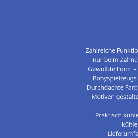
Zahlreiche Funkti
nur beim Zahnen
Gewölbte Form – 
Babyspielzeugs 
Durchdachte Farb
Motiven gestalt
Praktisch kühl
kühle
Lieferumfa