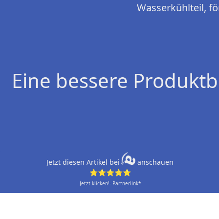
Wasserkühlteil, f
Eine bessere Produktb
Jetzt diesen Artikel bei
anschauen
⭐⭐⭐⭐⭐
Jetzt klicken!- Partnerlink*