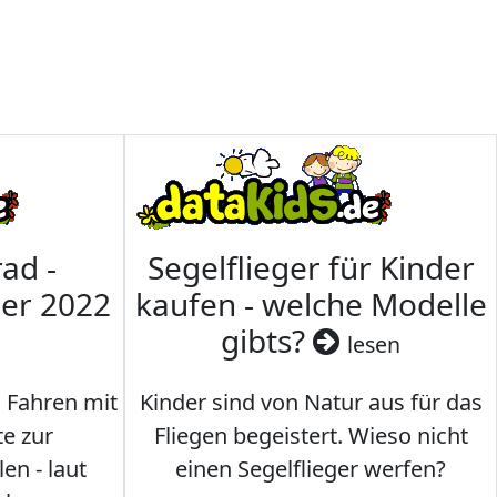
ad -
Segelflieger für Kinder
mer 2022
kaufen - welche Modelle
gibts?
lesen
s Fahren mit
Kinder sind von Natur aus für das
te zur
Fliegen begeistert. Wieso nicht
en - laut
einen Segelflieger werfen?