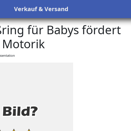
s
Verkauf & Versand
ing für Babys fördert
 Motorik
sentation