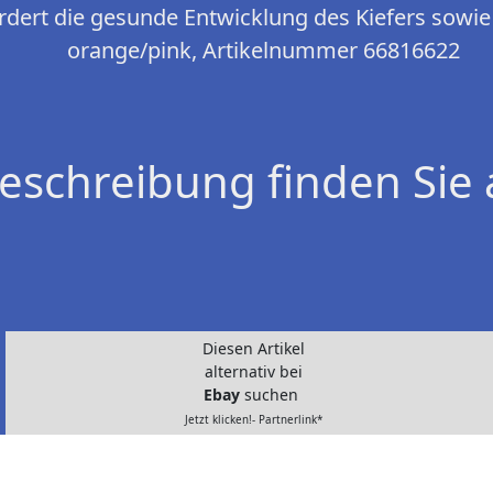
ördert die gesunde Entwicklung des Kiefers sowi
orange/pink, Artikelnummer 66816622
eschreibung finden Sie 
Diesen Artikel
alternativ bei
Ebay
suchen
Jetzt klicken!- Partnerlink*