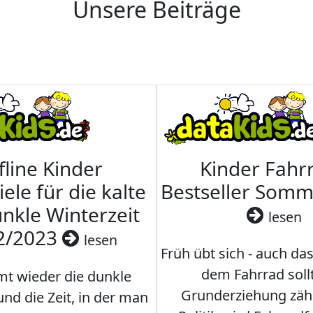
Unsere Beiträge
fline Kinder
Kinder Fahrr
iele für die kalte
Bestseller Som
nkle Winterzeit
lesen
2/2023
lesen
Früh übt sich - auch da
dem Fahrrad soll
t wieder die dunkle
Grunderziehung zähl
und die Zeit, in der man