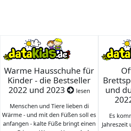
Warme Hausschuhe für
Of
Kinder - die Bestseller
Brettsp
2022 und 2023
und du
lesen
202
Menschen und Tiere lieben di
Wärme - und mit den Füßen soll es
Es komm
anfangen - kalte Füße bringt einen
Jahreszeit 