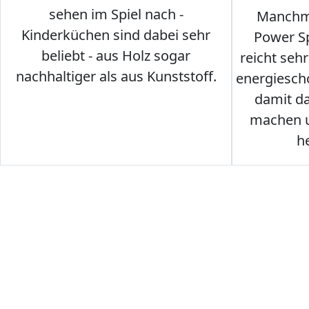
sehen im Spiel nach -
Manchma
Kinderküchen sind dabei sehr
Power Sp
beliebt - aus Holz sogar
reicht seh
nachhaltiger als aus Kunststoff.
energiesch
damit d
machen u
h