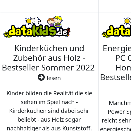
Kinderküchen und
Energi
Zubehör aus Holz -
PC 
Bestseller Sommer 2022
Hom
Bestsel
lesen
Kinder bilden die Realität die sie
sehen im Spiel nach -
Manchma
Kinderküchen sind dabei sehr
Power Sp
beliebt - aus Holz sogar
reicht seh
nachhaltiger als aus Kunststoff.
energiesch