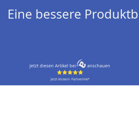
Eine bessere Produktb
Jetzt diesen Artikel bei
anschauen
⭐⭐⭐⭐⭐
Jetzt klicken!- Partnerlink*