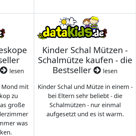
leskope
Kinder Schal Mützen -
seller
Schalmütze kaufen - die
Bestseller
lesen
lesen
 Mond mit
Kinder Schal und Mütze in einem -
kop zu
bei Eltern sehr beliebt - die
das große
Schalmützen - nur einmal
nderzimmer
aufgesetzt und es ist warm.
Immer was
ken.