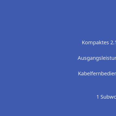
Kompaktes 2.
Ausgangsleistun
Kabelfernbedien
1 Subwoo