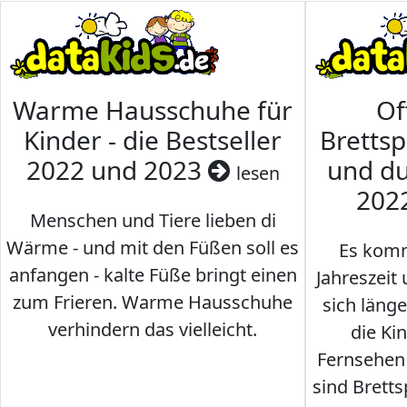
Warme Hausschuhe für
Of
Kinder - die Bestseller
Brettsp
2022 und 2023
und du
lesen
202
Menschen und Tiere lieben di
Wärme - und mit den Füßen soll es
Es komm
anfangen - kalte Füße bringt einen
Jahreszeit 
zum Frieren. Warme Hausschuhe
sich läng
verhindern das vielleicht.
die Ki
Fernsehen
sind Brettsp