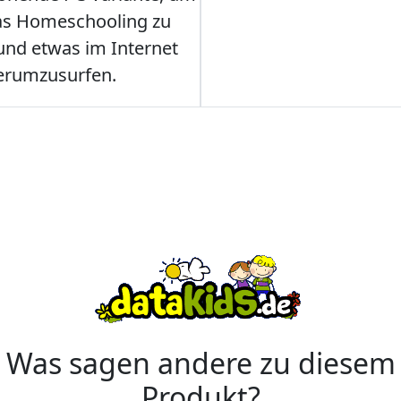
as Homeschooling zu
nd etwas im Internet
erumzusurfen.
Was sagen andere zu diesem
Produkt?