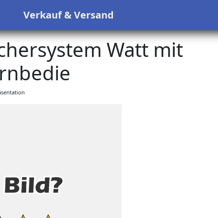
s
Verkauf & Versand
chersystem Watt mit
rnbedie
sentation