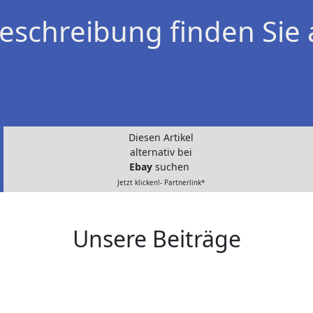
eschreibung finden Sie 
Diesen Artikel
alternativ bei
Ebay
suchen
Jetzt klicken!- Partnerlink*
Unsere Beiträge