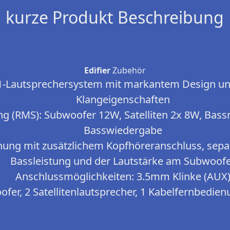
kurze Produkt Beschreibung
Edifier
Zubehör
1-Lautsprechersystem mit markantem Design un
Klangeigenschaften
g (RMS): Subwoofer 12W, Satelliten 2x 8W, Bassr
Basswiedergabe
ung mit zusätzlichem Kopfhöreranschluss, separ
Bassleistung und der Lautstärke am Subwoof
Anschlussmöglichkeiten: 3.5mm Klinke (AUX
fer, 2 Satellitenlautsprecher, 1 Kabelfernbedie