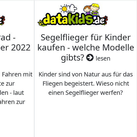
ad -
Segelflieger für Kinder
mer 2022
kaufen - welche Modelle
gibts?
lesen
s Fahren mit
Kinder sind von Natur aus für das
te zur
Fliegen begeistert. Wieso nicht
en - laut
einen Segelflieger werfen?
ahren zur