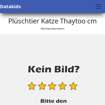
Datakids
Plüschtier Katze Thaytoo cm
Werbepräsentation