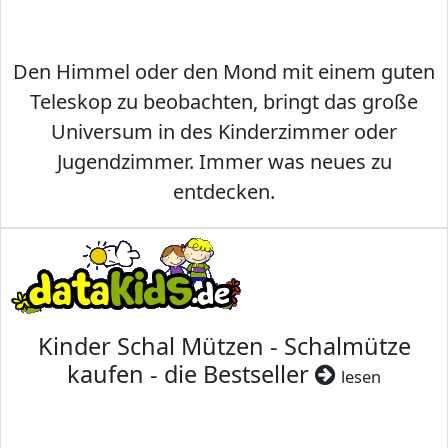
Den Himmel oder den Mond mit einem guten
Teleskop zu beobachten, bringt das große
Universum in des Kinderzimmer oder
Jugendzimmer. Immer was neues zu
entdecken.
Kinder Schal Mützen - Schalmütze
kaufen - die Bestseller
lesen