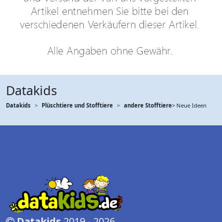
Datakids
Datakids
Plüschtiere und Stofftiere
andere Stofftiere
> Neue Ideen
Datakids
2019 - 2026