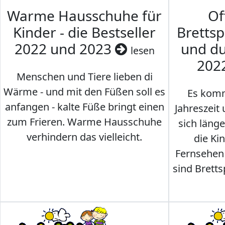
Warme Hausschuhe für
Of
Kinder - die Bestseller
Brettsp
2022 und 2023
und du
lesen
202
Menschen und Tiere lieben di
Wärme - und mit den Füßen soll es
Es komm
anfangen - kalte Füße bringt einen
Jahreszeit 
zum Frieren. Warme Hausschuhe
sich läng
verhindern das vielleicht.
die Ki
Fernsehen
sind Brettsp