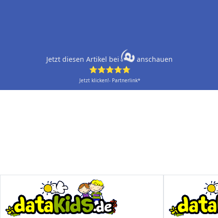
Jetzt diesen Artikel bei
anschauen
⭐⭐⭐⭐⭐
Jetzt klicken!- Partnerlink*