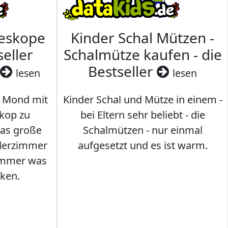
leskope
Kinder Schal Mützen -
seller
Schalmütze kaufen - die
Bestseller
lesen
lesen
 Mond mit
Kinder Schal und Mütze in einem -
kop zu
bei Eltern sehr beliebt - die
das große
Schalmützen - nur einmal
nderzimmer
aufgesetzt und es ist warm.
Immer was
ken.