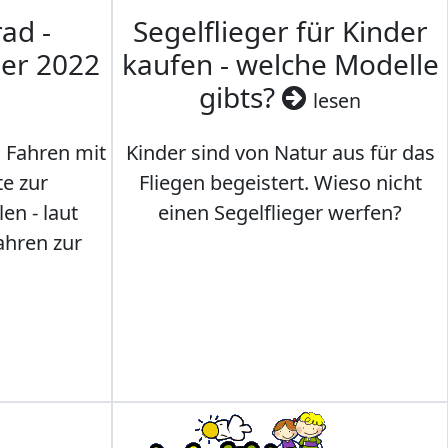
ad -
Segelflieger für Kinder
mer 2022
kaufen - welche Modelle
gibts?
lesen
s Fahren mit
Kinder sind von Natur aus für das
te zur
Fliegen begeistert. Wieso nicht
en - laut
einen Segelflieger werfen?
ahren zur