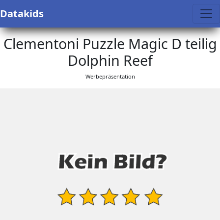
Datakids
Clementoni Puzzle Magic D teilig
Dolphin Reef
Werbepräsentation