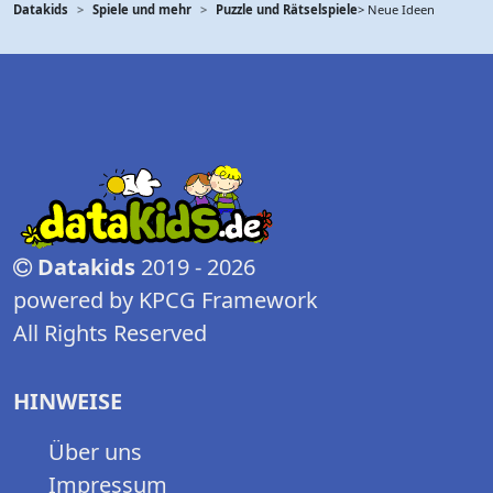
Datakids
Spiele und mehr
Puzzle und Rätselspiele
> Neue Ideen
Datakids
2019 - 2026
powered by KPCG Framework
All Rights Reserved
HINWEISE
Über uns
Impressum