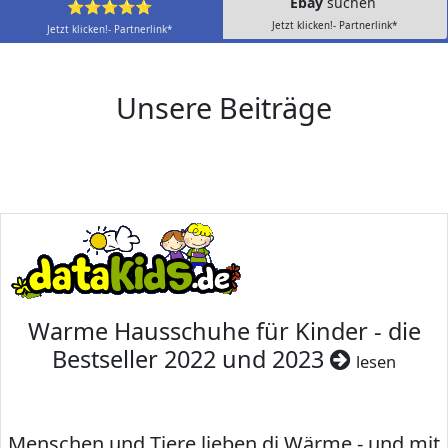
Ebay
suchen
⭐⭐⭐⭐⭐
Jetzt klicken!- Partnerlink*
Jetzt klicken!- Partnerlink*
Unsere Beiträge
Warme Hausschuhe für Kinder - die
Bestseller 2022 und 2023
lesen
Menschen und Tiere lieben di Wärme - und mit