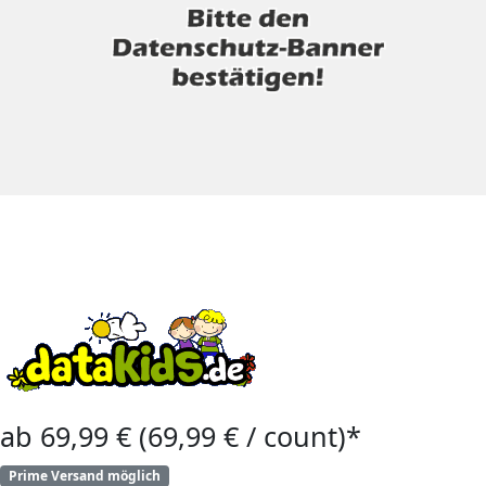
ab 69,99 € (69,99 € / count)*
Prime Versand möglich