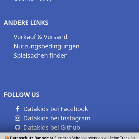
ANDERE LINKS
Verkauf & Versand
Nutzungsbedingungen
Spielsachen finden
FOLLOW US
Datakids bei Facebook
Datakids bei Instagram
Datakids bei Github
🍪
Datenschutz-Banner:
Auf unseren Seiten verwenden wir keine Tracking