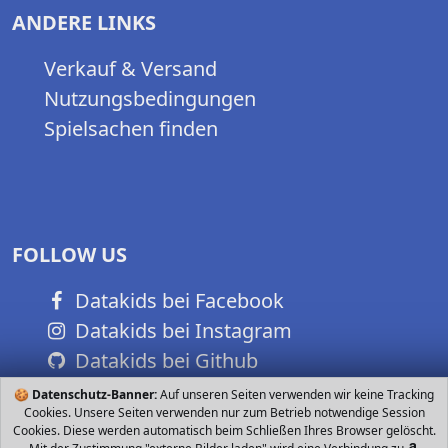
ANDERE LINKS
Verkauf & Versand
Nutzungsbedingungen
Spielsachen finden
FOLLOW US
Datakids bei Facebook
Datakids bei Instagram
Datakids bei Github
🍪
Datenschutz-Banner:
Auf unseren Seiten verwenden wir keine Tracking
Cookies. Unsere Seiten verwenden nur zum Betrieb notwendige Session
Cookies. Diese werden automatisch beim Schließen Ihres Browser gelöscht.