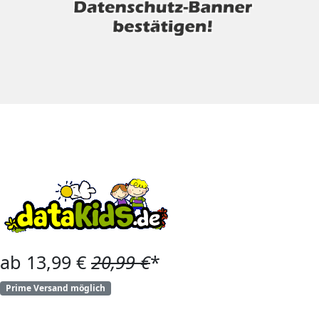
ab 13,99 €
20,99 €
*
Prime Versand möglich