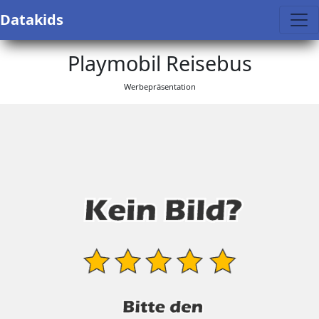
Datakids
Playmobil Reisebus
Werbepräsentation