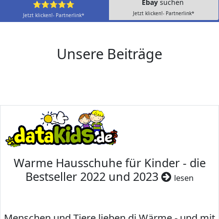
Ebay
suchen
⭐⭐⭐⭐⭐
Jetzt klicken!- Partnerlink*
Jetzt klicken!- Partnerlink*
Unsere Beiträge
Warme Hausschuhe für Kinder - die
Bestseller 2022 und 2023
lesen
Menschen und Tiere lieben di Wärme - und mit