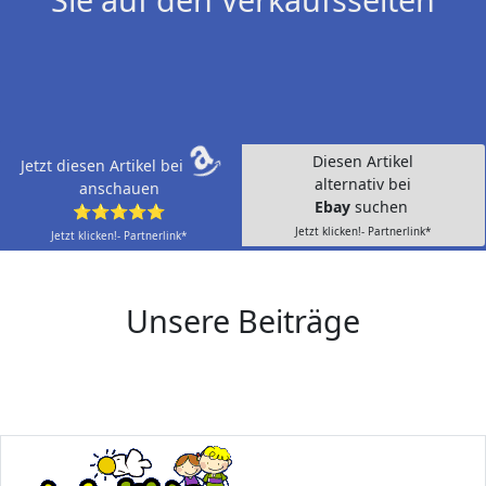
Diesen Artikel
Jetzt diesen Artikel bei
alternativ bei
anschauen
Ebay
suchen
⭐⭐⭐⭐⭐
Jetzt klicken!- Partnerlink*
Jetzt klicken!- Partnerlink*
Unsere Beiträge