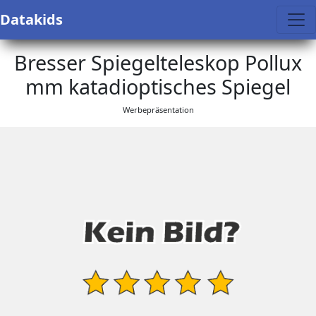
Datakids
Bresser Spiegelteleskop Pollux
mm katadioptisches Spiegel
Werbepräsentation