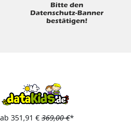
ab 351,91 €
369,00 €
*