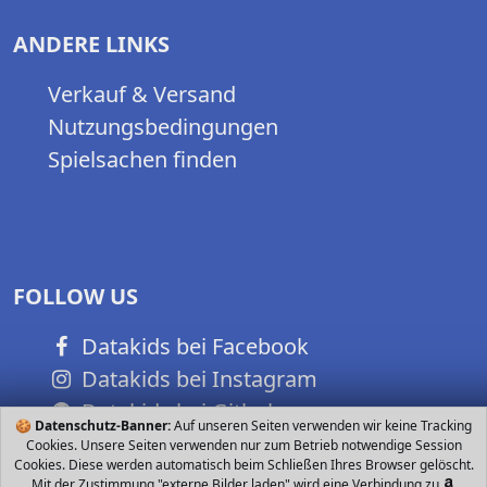
ANDERE LINKS
Verkauf & Versand
Nutzungsbedingungen
Spielsachen finden
FOLLOW US
Datakids bei Facebook
Datakids bei Instagram
Datakids bei Github
🍪
Datenschutz-Banner:
Auf unseren Seiten verwenden wir keine Tracking
Cookies. Unsere Seiten verwenden nur zum Betrieb notwendige Session
Cookies. Diese werden automatisch beim Schließen Ihres Browser gelöscht.
Mit der Zustimmung "externe Bilder laden" wird eine Verbindung zu