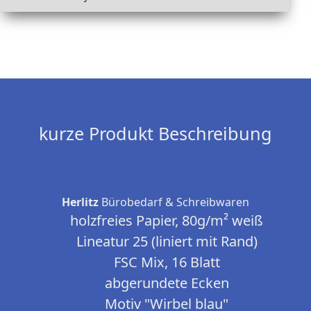
kurze Produkt Beschreibung
Herlitz
Bürobedarf & Schreibwaren
holzfreies Papier, 80g/m² weiß
Lineatur 25 (liniert mit Rand)
FSC Mix, 16 Blatt
abgerundete Ecken
Motiv "Wirbel blau"