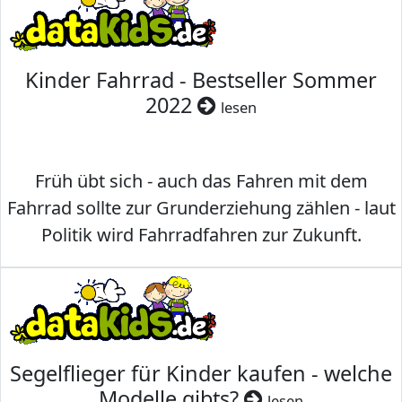
Kinder Fahrrad - Bestseller Sommer
2022
lesen
Früh übt sich - auch das Fahren mit dem
Fahrrad sollte zur Grunderziehung zählen - laut
Politik wird Fahrradfahren zur Zukunft.
Segelflieger für Kinder kaufen - welche
Modelle gibts?
lesen