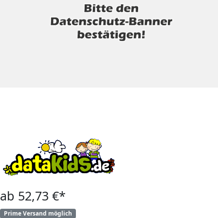
ab 52,73 €*
Prime Versand möglich