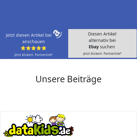
Diesen Artikel
Jetzt diesen Artikel bei
alternativ bei
anschauen
Ebay
suchen
⭐⭐⭐⭐⭐
Jetzt klicken!- Partnerlink*
Jetzt klicken!- Partnerlink*
Unsere Beiträge