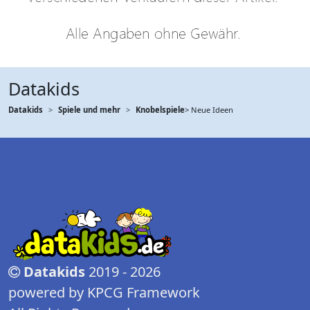
Datakids
Datakids
Spiele und mehr
Knobelspiele
> Neue Ideen
Datakids
2019 - 2026
powered by KPCG Framework