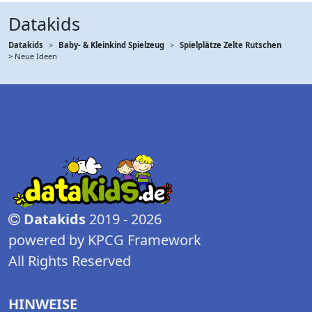
Datakids
Datakids
Baby- & Kleinkind Spielzeug
Spielplätze Zelte Rutschen
> Neue Ideen
Datakids
2019 - 2026
powered by KPCG Framework
All Rights Reserved
HINWEISE