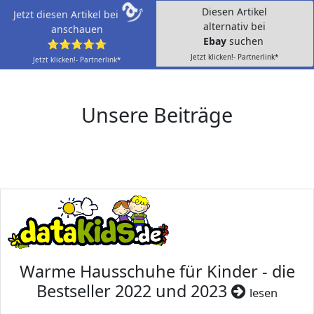
Diesen Artikel
Jetzt diesen Artikel bei
alternativ bei
anschauen
Ebay
suchen
⭐⭐⭐⭐⭐
Jetzt klicken!- Partnerlink*
Jetzt klicken!- Partnerlink*
Unsere Beiträge
Warme Hausschuhe für Kinder - die
Bestseller 2022 und 2023
lesen