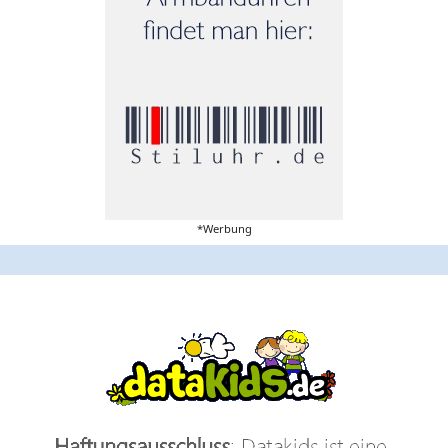
*Werbung