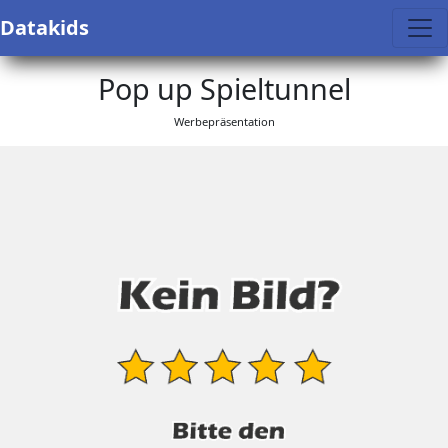
Datakids
Pop up Spieltunnel
Werbepräsentation