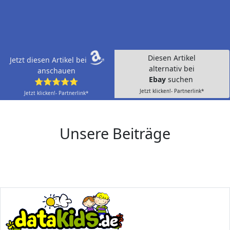
Diesen Artikel
Jetzt diesen Artikel bei
alternativ bei
anschauen
Ebay
suchen
⭐⭐⭐⭐⭐
Jetzt klicken!- Partnerlink*
Jetzt klicken!- Partnerlink*
Unsere Beiträge