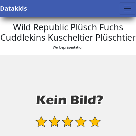
Datakids
Wild Republic Plüsch Fuchs
Cuddlekins Kuscheltier Plüschtier
Werbepräsentation