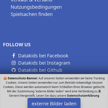
Nutzungsbedingungen
Spielsachen finden
FOLLOW US
Datakids bei Facebook
Datakids bei Instagram
Datakids bei Github
🍪
Datenschutz-Banner:
Auf unseren Seiten verwenden wir keine Tracking
Cookies. Unsere Seiten verwenden nur zum Betrieb notwendige Session
Cookies. Diese werden automatisch beim Schließen Ihres Browser gelöscht.
Mit der Zustimmung "externe Bilder laden" wird eine Verbindung zu
Servern hergestellt. Lesen Sie dazu unsere
Datenschutzerklärung
externe Bilder laden