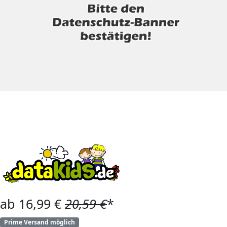
ab 16,99 €
20,59 €
*
Prime Versand möglich