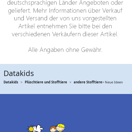
Datakids
Datakids
Plüschtiere und Stofftiere
andere Stofftiere
> Neue Ideen