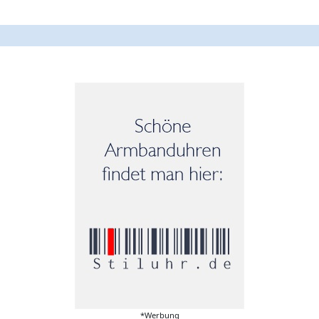
*Werbung