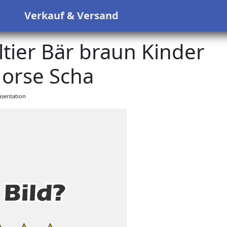
s
Verkauf & Versand
tier Bär braun Kinder
orse Scha
sentation