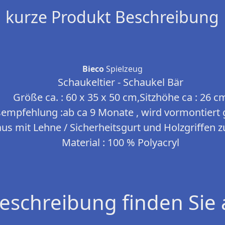
kurze Produkt Beschreibung
Bieco
Spielzeug
Schaukeltier - Schaukel Bär
Größe ca. : 60 x 35 x 50 cm,Sitzhöhe ca : 26 c
sempfehlung :ab ca 9 Monate , wird vormontiert g
us mit Lehne / Sicherheitsgurt und Holzgriffen 
Material : 100 % Polyacryl
eschreibung finden Sie 