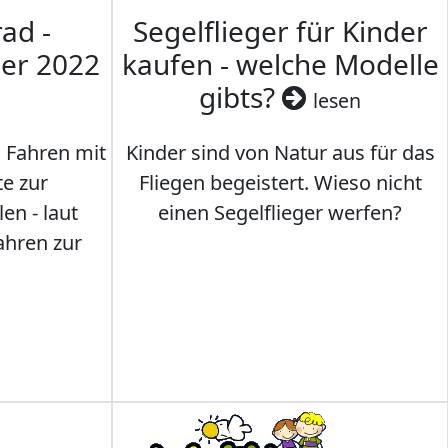
ad -
Segelflieger für Kinder
mer 2022
kaufen - welche Modelle
gibts?
lesen
s Fahren mit
Kinder sind von Natur aus für das
te zur
Fliegen begeistert. Wieso nicht
en - laut
einen Segelflieger werfen?
ahren zur