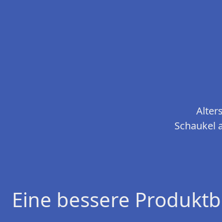
Alter
Schaukel a
Eine bessere Produktb