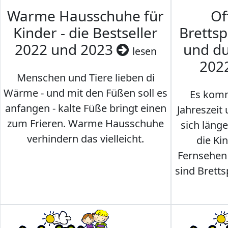
Warme Hausschuhe für
Of
Kinder - die Bestseller
Brettsp
2022 und 2023
und du
lesen
202
Menschen und Tiere lieben di
Wärme - und mit den Füßen soll es
Es komm
anfangen - kalte Füße bringt einen
Jahreszeit 
zum Frieren. Warme Hausschuhe
sich läng
verhindern das vielleicht.
die Ki
Fernsehen
sind Brettsp