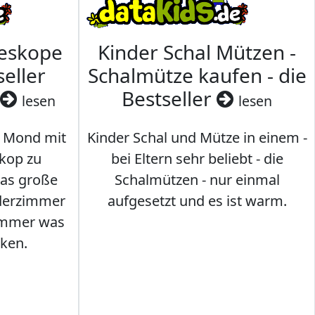
leskope
Kinder Schal Mützen -
seller
Schalmütze kaufen - die
Bestseller
lesen
lesen
 Mond mit
Kinder Schal und Mütze in einem -
kop zu
bei Eltern sehr beliebt - die
das große
Schalmützen - nur einmal
nderzimmer
aufgesetzt und es ist warm.
Immer was
ken.