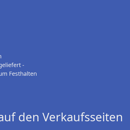
m
eliefert -
zum Festhalten
auf den Verkaufsseiten