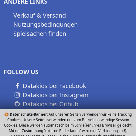
ANDERE LINKS
Verkauf & Versand
Nutzungsbedingungen
Spielsachen finden
FOLLOW US
Datakids bei Facebook
Datakids bei Instagram
Datakids bei Github
🍪
Datenschutz-Banner:
Auf unseren Seiten verwenden wir keine Tracking
Cookies. Unsere Seiten verwenden nur zum Betrieb notwendige Session
Cookies. Diese werden automatisch beim Schließen Ihres Browser gelöscht.
Mit der Zustimmung "externe Bilder laden" wird eine Verbindung zu