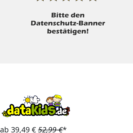
ab 39,49 €
52,99 €
*