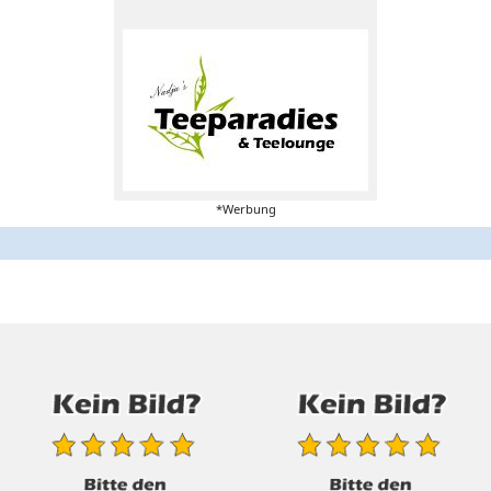
*Werbung