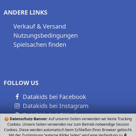
ANDERE LINKS
Verkauf & Versand
Nutzungsbedingungen
Spielsachen finden
FOLLOW US
Datakids bei Facebook
Datakids bei Instagram
Datakids bei Github
🍪
Datenschutz-Banner:
Auf unseren Seiten verwenden wir keine Tracking
Cookies. Unsere Seiten verwenden nur zum Betrieb notwendige Session
Cookies. Diese werden automatisch beim Schließen Ihres Browser gelöscht.
Mit der Zustimmung "externe Bilder laden" wird eine Verbindung zu