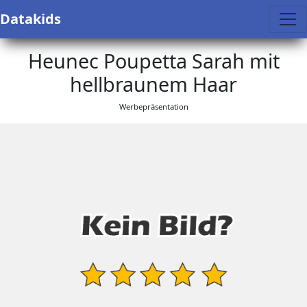
Datakids
Heunec Poupetta Sarah mit
hellbraunem Haar
Werbepräsentation