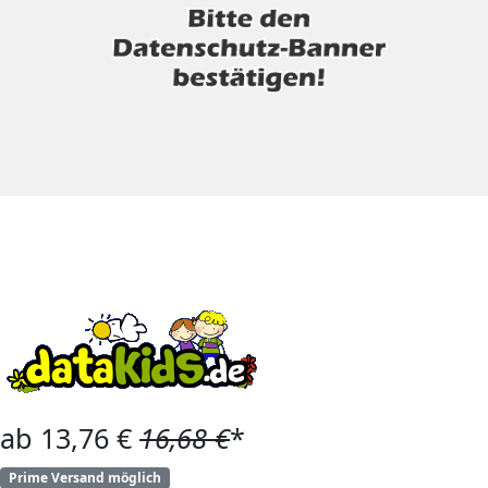
ab 13,76 €
16,68 €
*
Prime Versand möglich