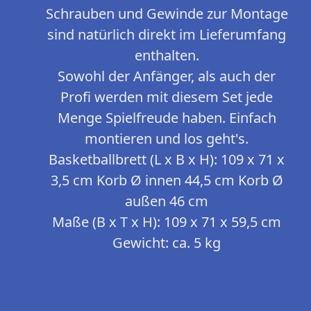
Schrauben und Gewinde zur Montage
sind natürlich direkt im Lieferumfang
enthalten.
Sowohl der Anfänger, als auch der
Profi werden mit diesem Set jede
Menge Spielfreude haben. Einfach
montieren und los geht's.
Basketballbrett (L x B x H): 109 x 71 x
3,5 cm Korb Ø innen 44,5 cm Korb Ø
außen 46 cm
Maße (B x T x H): 109 x 71 x 59,5 cm
Gewicht: ca. 5 kg