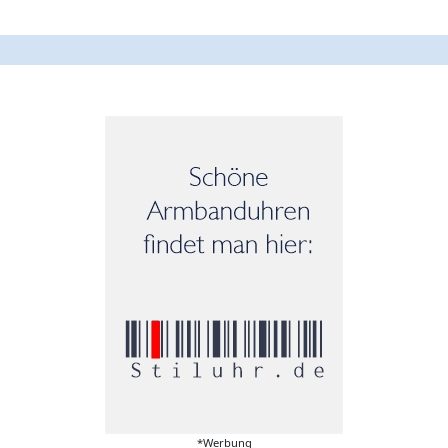
*Werbung