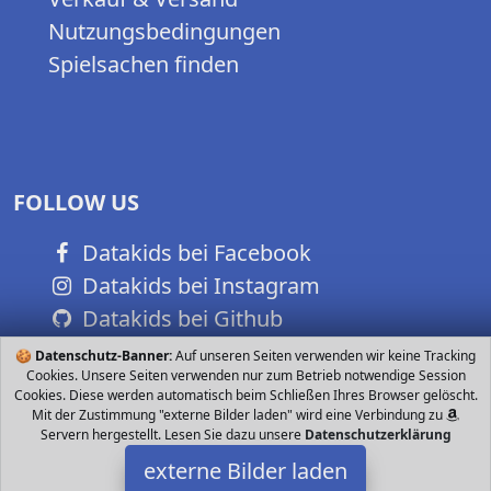
Nutzungsbedingungen
Spielsachen finden
FOLLOW US
Datakids bei Facebook
Datakids bei Instagram
Datakids bei Github
🍪
Datenschutz-Banner:
Auf unseren Seiten verwenden wir keine Tracking
Cookies. Unsere Seiten verwenden nur zum Betrieb notwendige Session
Cookies. Diese werden automatisch beim Schließen Ihres Browser gelöscht.
Mit der Zustimmung "externe Bilder laden" wird eine Verbindung zu
Servern hergestellt. Lesen Sie dazu unsere
Datenschutzerklärung
externe Bilder laden