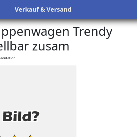
s
Verkauf & Versand
uppenwagen Trendy
llbar zusam
sentation