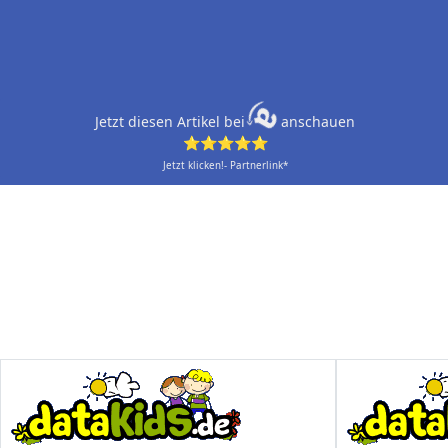
Jetzt diesen Artikel bei
anschauen
⭐⭐⭐⭐⭐
Jetzt klicken!- Partnerlink*