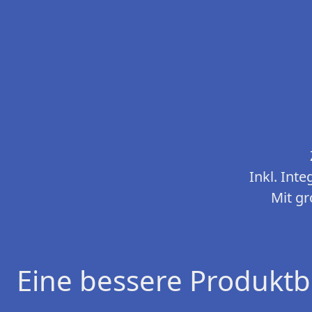
Inkl. Int
Mit g
Eine bessere Produktb