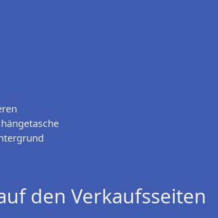
eren
Umhängetasche
Untergrund
auf den Verkaufsseiten