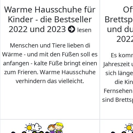
Warme Hausschuhe für
Of
Kinder - die Bestseller
Brettsp
2022 und 2023
und du
lesen
202
Menschen und Tiere lieben di
Wärme - und mit den Füßen soll es
Es komm
anfangen - kalte Füße bringt einen
Jahreszeit 
zum Frieren. Warme Hausschuhe
sich läng
verhindern das vielleicht.
die Ki
Fernsehen
sind Brettsp