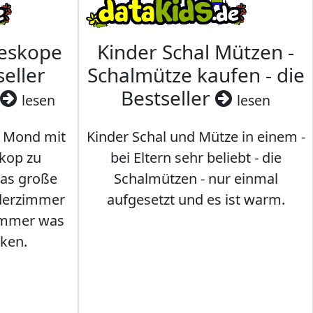
leskope
Kinder Schal Mützen -
seller
Schalmütze kaufen - die
Bestseller
lesen
lesen
 Mond mit
Kinder Schal und Mütze in einem -
kop zu
bei Eltern sehr beliebt - die
das große
Schalmützen - nur einmal
nderzimmer
aufgesetzt und es ist warm.
Immer was
ken.