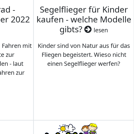
ad -
Segelflieger für Kinder
mer 2022
kaufen - welche Modelle
gibts?
lesen
s Fahren mit
Kinder sind von Natur aus für das
te zur
Fliegen begeistert. Wieso nicht
en - laut
einen Segelflieger werfen?
ahren zur