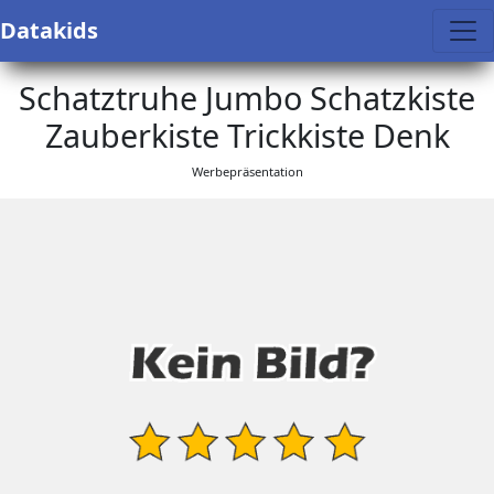
Datakids
Schatztruhe Jumbo Schatzkiste
Zauberkiste Trickkiste Denk
Werbepräsentation