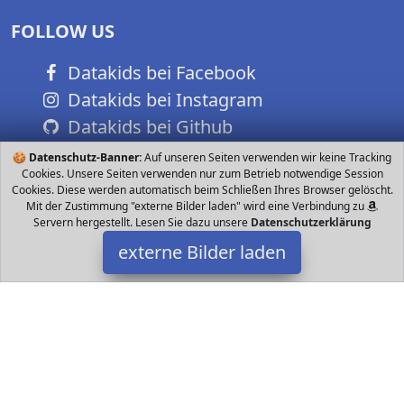
FOLLOW US
Datakids bei Facebook
Datakids bei Instagram
Datakids bei Github
🍪
Datenschutz-Banner:
Auf unseren Seiten verwenden wir keine Tracking
Cookies. Unsere Seiten verwenden nur zum Betrieb notwendige Session
Cookies. Diese werden automatisch beim Schließen Ihres Browser gelöscht.
Mit der Zustimmung "externe Bilder laden" wird eine Verbindung zu
Servern hergestellt. Lesen Sie dazu unsere
Datenschutzerklärung
externe Bilder laden
Logoplay Holzspiele
Spielzeug imfach zum sicheren Verpacken eines kleinen
Geschenkes Dekorativer Holzkasten aus dunklem Samena Holz Wir