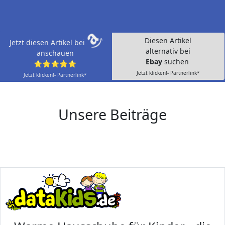
Diesen Artikel
Jetzt diesen Artikel bei
alternativ bei
anschauen
Ebay
suchen
⭐⭐⭐⭐⭐
Jetzt klicken!- Partnerlink*
Jetzt klicken!- Partnerlink*
Unsere Beiträge