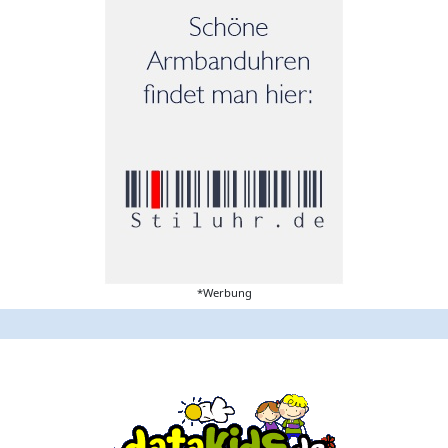
*Werbung