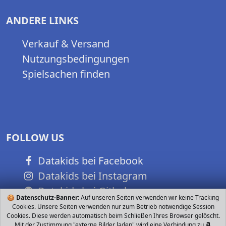
ANDERE LINKS
Verkauf & Versand
Nutzungsbedingungen
Spielsachen finden
FOLLOW US
Datakids bei Facebook
Datakids bei Instagram
Datakids bei Github
🍪
Datenschutz-Banner:
Auf unseren Seiten verwenden wir keine Tracking
Cookies. Unsere Seiten verwenden nur zum Betrieb notwendige Session
Cookies. Diese werden automatisch beim Schließen Ihres Browser gelöscht.
Mit der Zustimmung "externe Bilder laden" wird eine Verbindung zu