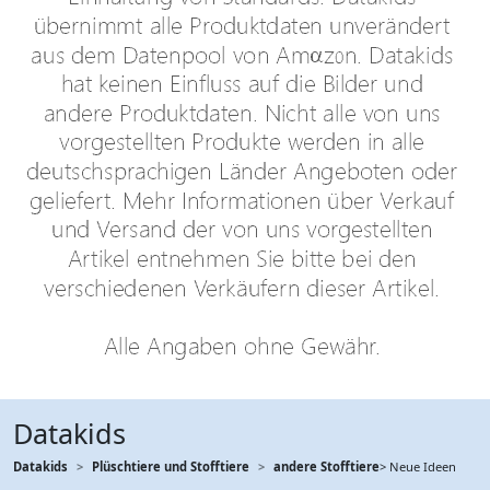
Datakids
Datakids
Plüschtiere und Stofftiere
andere Stofftiere
> Neue Ideen