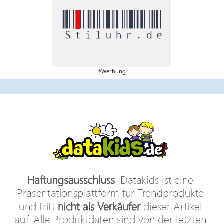
*Werbung