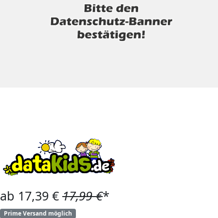
ab 17,39 €
17,99 €
*
Prime Versand möglich