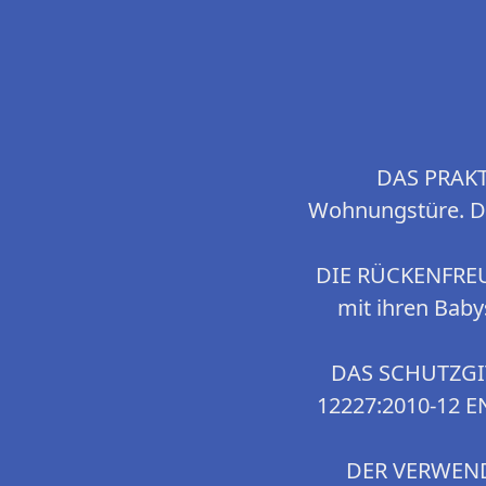
DAS PRAKT
Wohnungstüre. Dur
DIE RÜCKENFREU
mit ihren Baby
DAS SCHUTZGI
12227:2010-12 EN
DER VERWEND