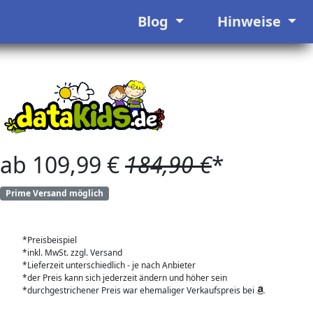
Blog
Hinweise
ab 109,99 €
184,90 €
*
Prime Versand möglich
*Preisbeispiel
*inkl. MwSt. zzgl. Versand
*Lieferzeit unterschiedlich - je nach Anbieter
*der Preis kann sich jederzeit ändern und höher sein
*durchgestrichener Preis war ehemaliger Verkaufspreis bei