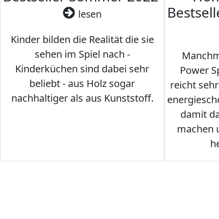
Bestsel
lesen
Kinder bilden die Realität die sie
sehen im Spiel nach -
Manchma
Kinderküchen sind dabei sehr
Power Sp
beliebt - aus Holz sogar
reicht seh
nachhaltiger als aus Kunststoff.
energiesch
damit d
machen u
h