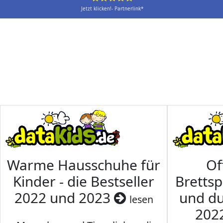
Jetzt klicken!- Partnerlink*
Warme Hausschuhe für
Of
Kinder - die Bestseller
Brettsp
2022 und 2023
und du
lesen
202