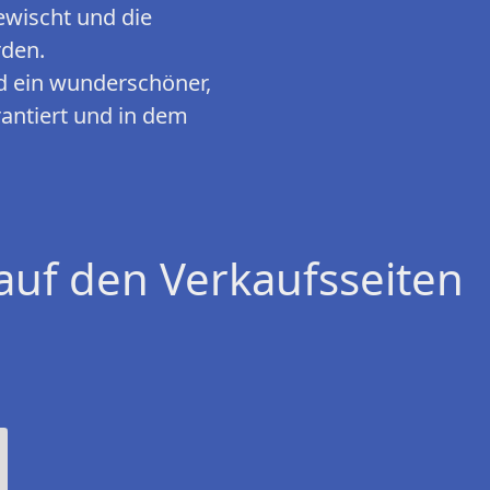
ewischt und die
rden.
 ein wunderschöner,
rantiert und in dem
auf den Verkaufsseiten