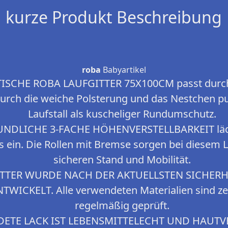
kurze Produkt Beschreibung
roba
Babyartikel
ISCHE ROBA LAUFGITTER 75X100CM passt durch
ch die weiche Polsterung und das Nestchen punk
Laufstall als kuscheliger Rundumschutz.
NDLICHE 3-FACHE HÖHENVERSTELLBARKEIT lädt 
s ein. Die Rollen mit Bremse sorgen bei diesem L
sicheren Stand und Mobilität.
TTER WURDE NACH DER AKTUELLSTEN SICHER
TWICKELT. Alle verwendeten Materialien sind zer
regelmäßig geprüft.
ETE LACK IST LEBENSMITTELECHT UND HAUTV