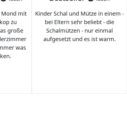
 Mond mit
Kinder Schal und Mütze in einem -
kop zu
bei Eltern sehr beliebt - die
das große
Schalmützen - nur einmal
nderzimmer
aufgesetzt und es ist warm.
Immer was
ken.