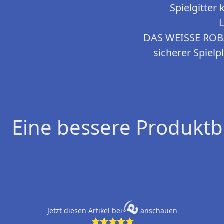
Spielgitter
DAS WEISSE ROBA
sicherer Spiel
Eine bessere Produktb
Jetzt diesen Artikel bei
anschauen
⭐⭐⭐⭐⭐