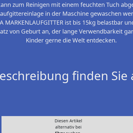
 kann zum Reinigen mit einem feuchten Tuch abg
Laufgittereinlage in der Maschine gewaschen we
 MARKENLAUFGITTER ist bis 15kg belastbar und
platz von Geburt an, der lange Verwendbarkeit ga
Kinder gerne die Welt entdecken.
eschreibung finden Sie 
Diesen Artikel
alternativ bei