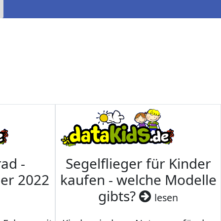
ad -
Segelflieger für Kinder
mer 2022
kaufen - welche Modelle
gibts?
lesen