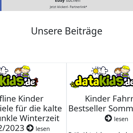
Ebay
suchen
Jetzt klicken!- Partnerlink*
Unsere Beiträge
fline Kinder
Kinder Fahrr
iele für die kalte
Bestseller Som
nkle Winterzeit
lesen
2/2023
lesen