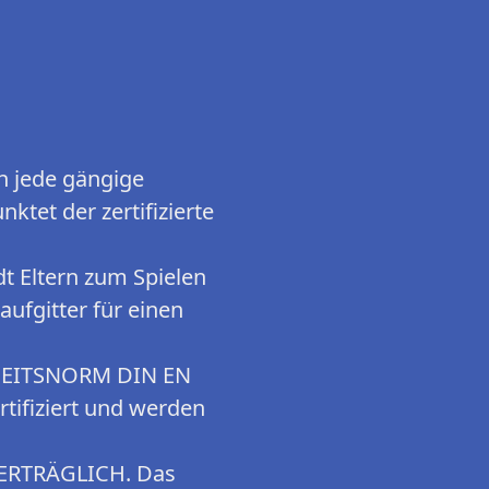
 jede gängige
tet der zertifizierte
Eltern zum Spielen
aufgitter für einen
HEITSNORM DIN EN
tifiziert und werden
ERTRÄGLICH. Das