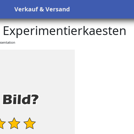
s
Verkauf & Versand
l Experimentierkaesten
sentation