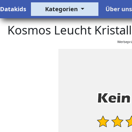
Datakids
Kategorien
Über un
Kosmos Leucht Kristal
Werbeprä