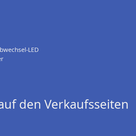
arbwechsel-LED
er
auf den Verkaufsseiten