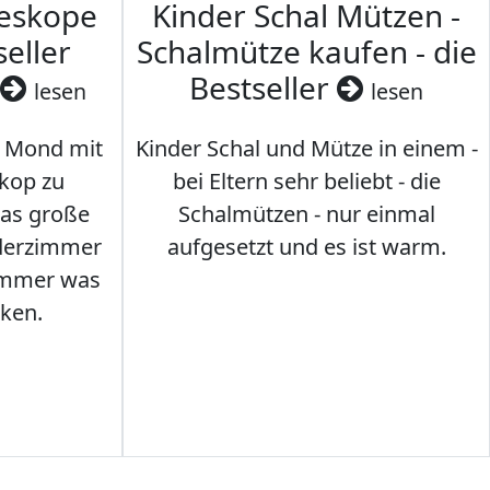
leskope
Kinder Schal Mützen -
seller
Schalmütze kaufen - die
Bestseller
lesen
lesen
 Mond mit
Kinder Schal und Mütze in einem -
kop zu
bei Eltern sehr beliebt - die
das große
Schalmützen - nur einmal
nderzimmer
aufgesetzt und es ist warm.
Immer was
ken.