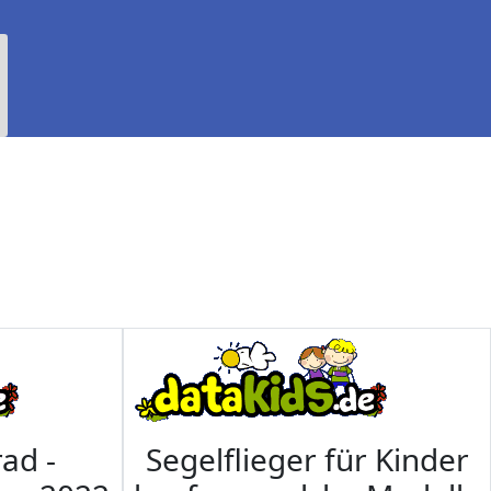
ad -
Segelflieger für Kinder