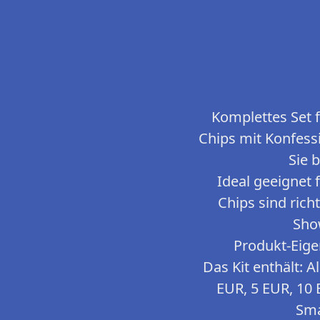
Komplettes Set 
Chips mit Konfessi
Sie 
Ideal geeignet 
Chips sind richt
Sho
Produkt-Eige
Das Kit enthält: 
EUR, 5 EUR, 10 
Sma