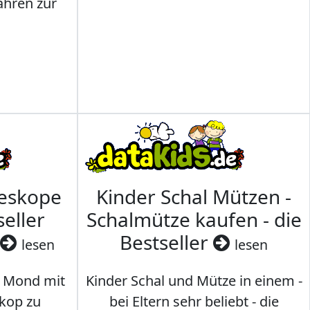
ahren zur
leskope
Kinder Schal Mützen -
seller
Schalmütze kaufen - die
Bestseller
lesen
lesen
 Mond mit
Kinder Schal und Mütze in einem -
kop zu
bei Eltern sehr beliebt - die