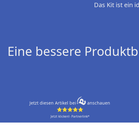
Das Kit ist ein
Eine bessere Produktb
Jetzt diesen Artikel bei
anschauen
⭐⭐⭐⭐⭐
Jetzt klicken!- Partnerlink*