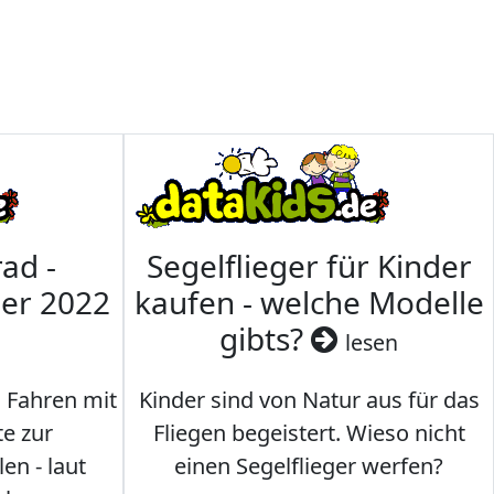
ad -
Segelflieger für Kinder
mer 2022
kaufen - welche Modelle
gibts?
lesen
s Fahren mit
Kinder sind von Natur aus für das
te zur
Fliegen begeistert. Wieso nicht
en - laut
einen Segelflieger werfen?