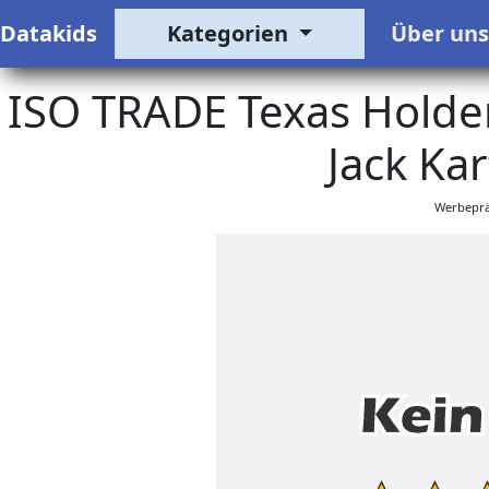
Datakids
Kategorien
Über un
ISO TRADE Texas Holdem
Jack Kar
Werbeprä