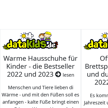
Warme Hausschuhe für
Of
Kinder - die Bestseller
Brettsp
2022 und 2023
und du
lesen
202
Menschen und Tiere lieben di
Wärme - und mit den Füßen soll es
Es komm
anfangen - kalte Füße bringt einen
Jahreszeit 