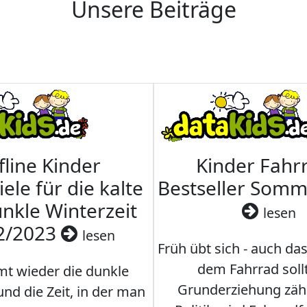
Unsere Beiträge
fline Kinder
Kinder Fahrr
iele für die kalte
Bestseller Som
nkle Winterzeit
lesen
2/2023
lesen
Früh übt sich - auch da
dem Fahrrad soll
t wieder die dunkle
Grunderziehung zähl
und die Zeit, in der man