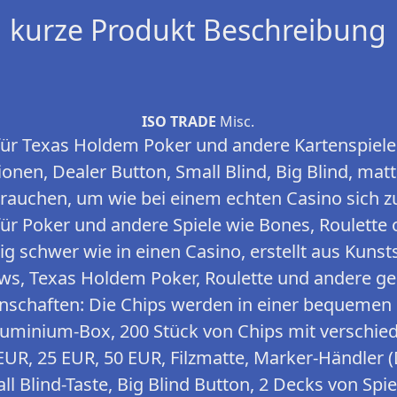
kurze Produkt Beschreibung
ISO TRADE
Misc.
für Texas Holdem Poker und andere Kartenspiele.
onen, Dealer Button, Small Blind, Big Blind, matt
brauchen, um wie bei einem echten Casino sich zu
für Poker und andere Spiele wie Bones, Roulette o
ig schwer wie in einen Casino, erstellt aus Kunsts
ws, Texas Holdem Poker, Roulette und andere ge
nschaften: Die Chips werden in einer bequemen 
Aluminium-Box, 200 Stück von Chips mit verschi
EUR, 25 EUR, 50 EUR, Filzmatte, Marker-Händler (
ll Blind-Taste, Big Blind Button, 2 Decks von Spi