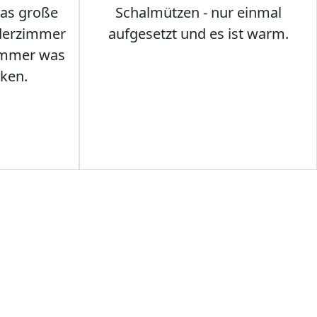
das große
Schalmützen - nur einmal
nderzimmer
aufgesetzt und es ist warm.
Immer was
ken.