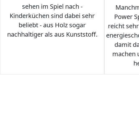
sehen im Spiel nach -
Manchma
Kinderküchen sind dabei sehr
Power Sp
beliebt - aus Holz sogar
reicht seh
nachhaltiger als aus Kunststoff.
energiesch
damit d
machen u
h