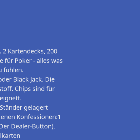
 2 Kartendecks, 200
e für Poker - alles was
 fühlen.
der Black Jack. Die
toff. Chips sind für
eignett.
Ständer gelagert
edenen Konfessionen:1
Der Dealer-Button),
elkarten