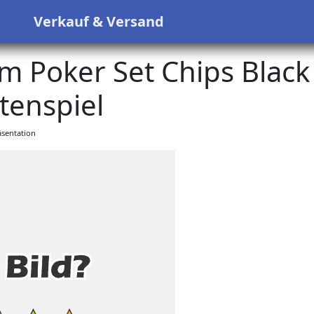
s
Verkauf & Versand
 Poker Set Chips Black
tenspiel
sentation