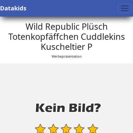
Datakids
Wild Republic Plüsch
Totenkopfäffchen Cuddlekins
Kuscheltier P
Werbepräsentation