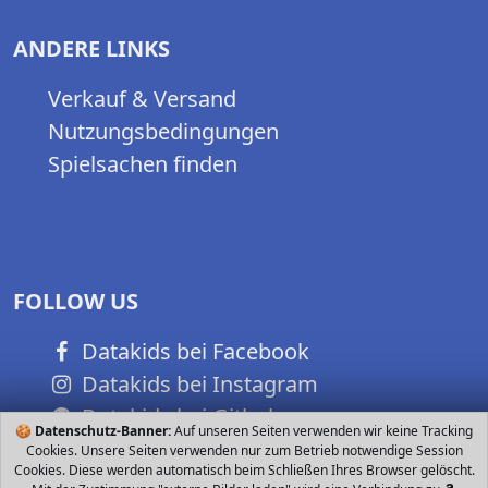
ANDERE LINKS
Verkauf & Versand
Nutzungsbedingungen
Spielsachen finden
FOLLOW US
Datakids bei Facebook
Datakids bei Instagram
Datakids bei Github
🍪
Datenschutz-Banner:
Auf unseren Seiten verwenden wir keine Tracking
Cookies. Unsere Seiten verwenden nur zum Betrieb notwendige Session
Cookies. Diese werden automatisch beim Schließen Ihres Browser gelöscht.