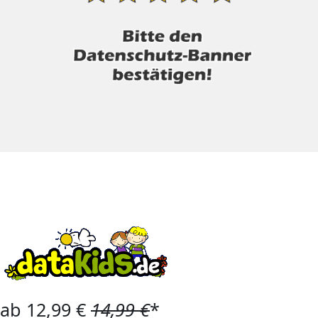
ab 12,99 €
14,99 €
*