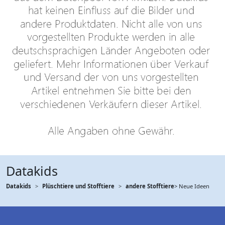
Datakids
Datakids
Plüschtiere und Stofftiere
andere Stofftiere
> Neue Ideen