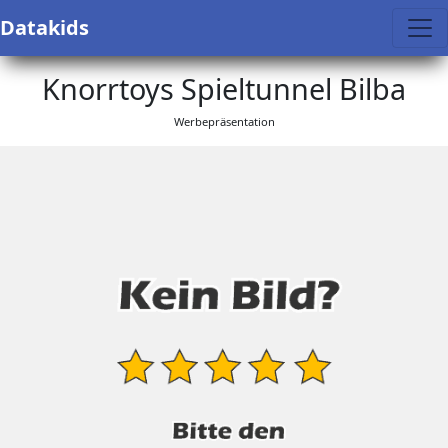
Datakids
Knorrtoys Spieltunnel Bilba
Werbepräsentation