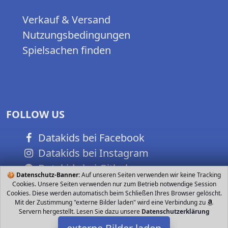
Verkauf & Versand
Nutzungsbedingungen
Spielsachen finden
FOLLOW US
Datakids bei Facebook
Datakids bei Instagram
Datakids bei Github
🍪
Datenschutz-Banner:
Auf unseren Seiten verwenden wir keine Tracking
Cookies. Unsere Seiten verwenden nur zum Betrieb notwendige Session
Cookies. Diese werden automatisch beim Schließen Ihres Browser gelöscht.
Mit der Zustimmung "externe Bilder laden" wird eine Verbindung zu
Servern hergestellt. Lesen Sie dazu unsere
Datenschutzerklärung