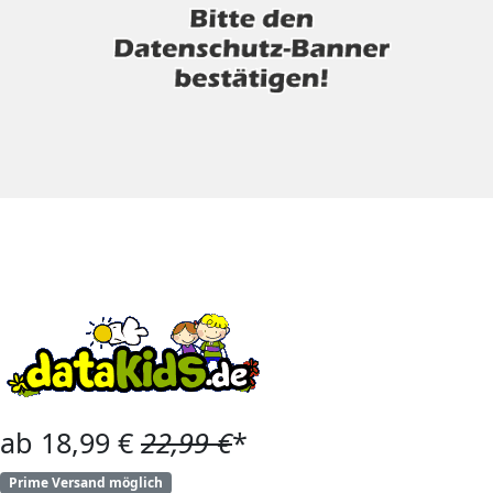
ab 18,99 €
22,99 €
*
Prime Versand möglich