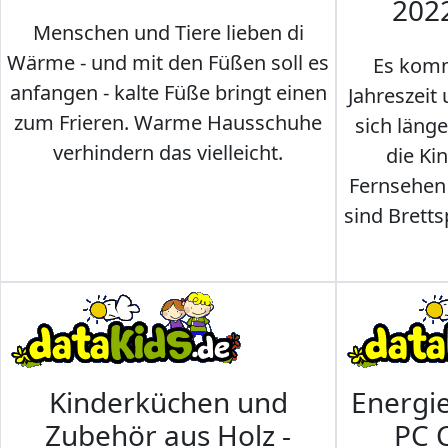
202
Menschen und Tiere lieben di
Wärme - und mit den Füßen soll es
Es komm
anfangen - kalte Füße bringt einen
Jahreszeit 
zum Frieren. Warme Hausschuhe
sich läng
verhindern das vielleicht.
die Ki
Fernsehen
sind Brettsp
Kinderküchen und
Energi
Zubehör aus Holz -
PC 