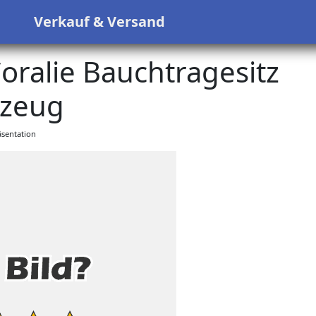
s
Verkauf & Versand
oralie Bauchtragesitz
lzeug
sentation