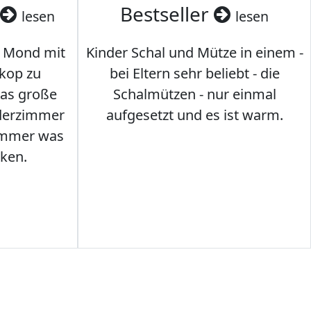
Bestseller
lesen
lesen
 Mond mit
Kinder Schal und Mütze in einem -
kop zu
bei Eltern sehr beliebt - die
das große
Schalmützen - nur einmal
nderzimmer
aufgesetzt und es ist warm.
Immer was
ken.