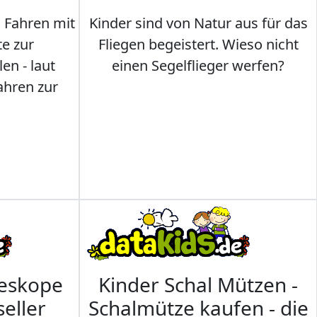
s Fahren mit
Kinder sind von Natur aus für das
te zur
Fliegen begeistert. Wieso nicht
en - laut
einen Segelflieger werfen?
ahren zur
leskope
Kinder Schal Mützen -
seller
Schalmütze kaufen - die