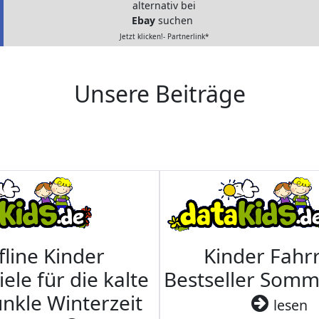
alternativ bei
Ebay
suchen
Jetzt klicken!- Partnerlink*
Unsere Beiträge
fline Kinder
Kinder Fahrr
iele für die kalte
Bestseller Som
nkle Winterzeit
lesen