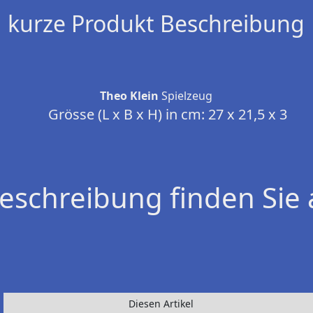
kurze Produkt Beschreibung
Theo Klein
Spielzeug
Grösse (L x B x H) in cm: 27 x 21,5 x 3
eschreibung finden Sie 
Diesen Artikel