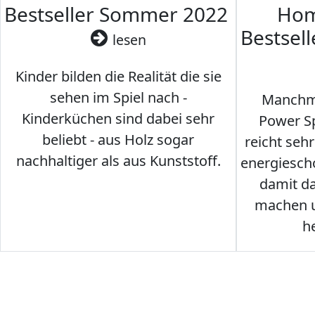
Bestseller Sommer 2022
Hom
Bestsel
lesen
Kinder bilden die Realität die sie
sehen im Spiel nach -
Manchma
Kinderküchen sind dabei sehr
Power Sp
beliebt - aus Holz sogar
reicht seh
nachhaltiger als aus Kunststoff.
energiesch
damit d
machen u
h