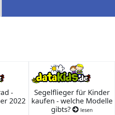
ad -
Segelflieger für Kinder
mer 2022
kaufen - welche Modelle
gibts?
lesen