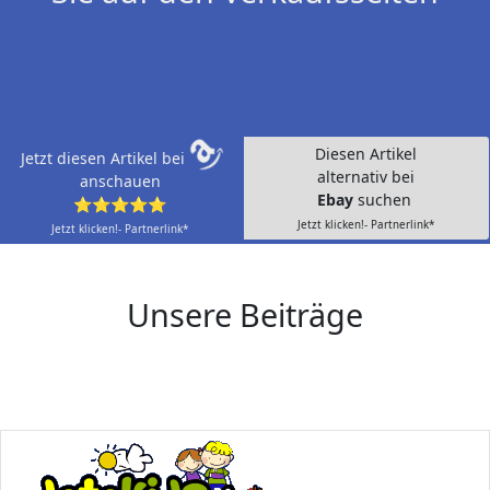
Diesen Artikel
Jetzt diesen Artikel bei
alternativ bei
anschauen
Ebay
suchen
⭐⭐⭐⭐⭐
Jetzt klicken!- Partnerlink*
Jetzt klicken!- Partnerlink*
Unsere Beiträge