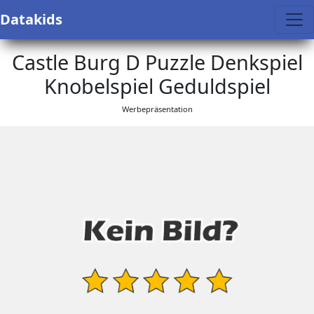
Datakids
Castle Burg D Puzzle Denkspiel
Knobelspiel Geduldspiel
Werbepräsentation