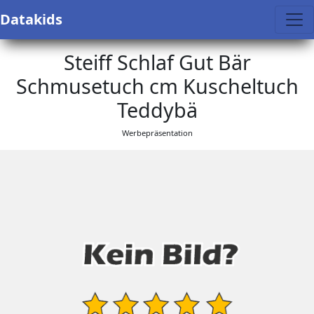
Datakids
Steiff Schlaf Gut Bär
Schmusetuch cm Kuscheltuch
Teddybä
Werbepräsentation