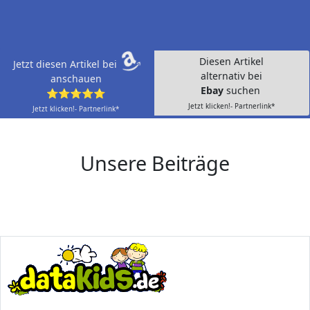
Diesen Artikel
Jetzt diesen Artikel bei
alternativ bei
anschauen
Ebay
suchen
⭐⭐⭐⭐⭐
Jetzt klicken!- Partnerlink*
Jetzt klicken!- Partnerlink*
Unsere Beiträge