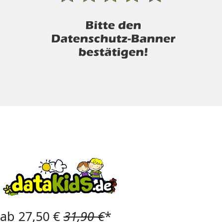
ab 27,50 €
31,90 €
*