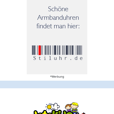
*Werbung