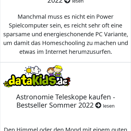
2022
lesen
Manchmal muss es nicht ein Power
Spielcomputer sein, es reicht sehr oft eine
sparsame und energieschonende PC Variante,
um damit das Homeschooling zu machen und
etwas im Internet herumzusurfen.
Astronomie Teleskope kaufen -
Bestseller Sommer 2022
lesen
Den Himmel oder den Mond mit einem guten