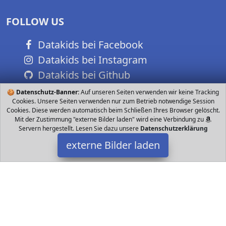
FOLLOW US
Datakids bei Facebook
Datakids bei Instagram
Datakids bei Github
🍪
Datenschutz-Banner:
Auf unseren Seiten verwenden wir keine Tracking
Cookies. Unsere Seiten verwenden nur zum Betrieb notwendige Session
Cookies. Diese werden automatisch beim Schließen Ihres Browser gelöscht.
Mit der Zustimmung "externe Bilder laden" wird eine Verbindung zu
Servern hergestellt. Lesen Sie dazu unsere
Datenschutzerklärung
externe Bilder laden
Steiff
Spielzeug anfte Teddy Schnuffeltuch ist ein treuer Kuschel und
Spielkamerad für jedes Baby Mit dem weichen Fell und dem