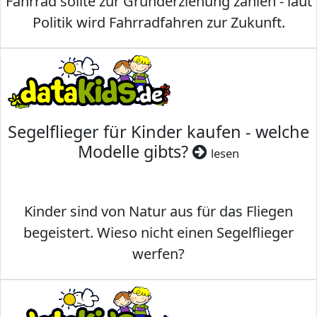
Fahrrad sollte zur Grunderziehung zählen - laut
Politik wird Fahrradfahren zur Zukunft.
Segelflieger für Kinder kaufen - welche
Modelle gibts?
lesen
Kinder sind von Natur aus für das Fliegen
begeistert. Wieso nicht einen Segelflieger
werfen?