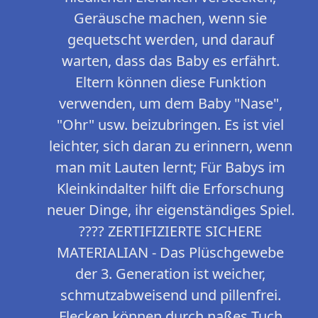
Geräusche machen, wenn sie
gequetscht werden, und darauf
warten, dass das Baby es erfährt.
Eltern können diese Funktion
verwenden, um dem Baby "Nase",
"Ohr" usw. beizubringen. Es ist viel
leichter, sich daran zu erinnern, wenn
man mit Lauten lernt; Für Babys im
Kleinkindalter hilft die Erforschung
neuer Dinge, ihr eigenständiges Spiel.
???? ZERTIFIZIERTE SICHERE
MATERIALIAN - Das Plüschgewebe
der 3. Generation ist weicher,
schmutzabweisend und pillenfrei.
Flecken können durch naßes Tuch