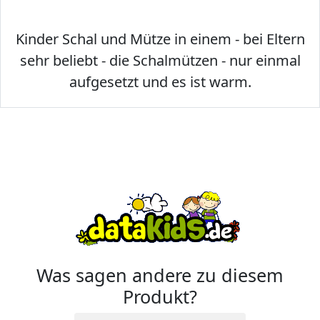
Kinder Schal und Mütze in einem - bei Eltern
sehr beliebt - die Schalmützen - nur einmal
aufgesetzt und es ist warm.
Was sagen andere zu diesem
Produkt?