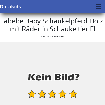
Datakids
labebe Baby Schaukelpferd Holz
mit Räder in Schaukeltier El
Werbepräsentation