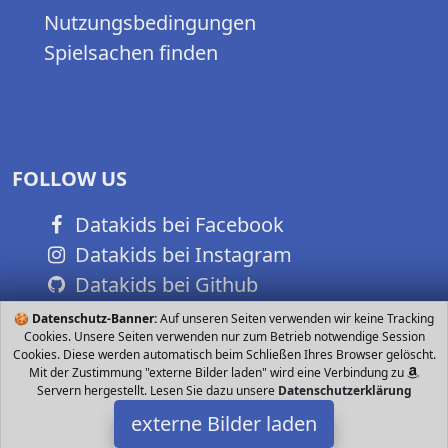
Nutzungsbedingungen
Spielsachen finden
FOLLOW US
Datakids bei Facebook
Datakids bei Instagram
Datakids bei Github
🍪
Datenschutz-Banner:
Auf unseren Seiten verwenden wir keine Tracking
Cookies. Unsere Seiten verwenden nur zum Betrieb notwendige Session
Cookies. Diese werden automatisch beim Schließen Ihres Browser gelöscht.
Mit der Zustimmung "externe Bilder laden" wird eine Verbindung zu
Servern hergestellt. Lesen Sie dazu unsere
Datenschutzerklärung
externe Bilder laden