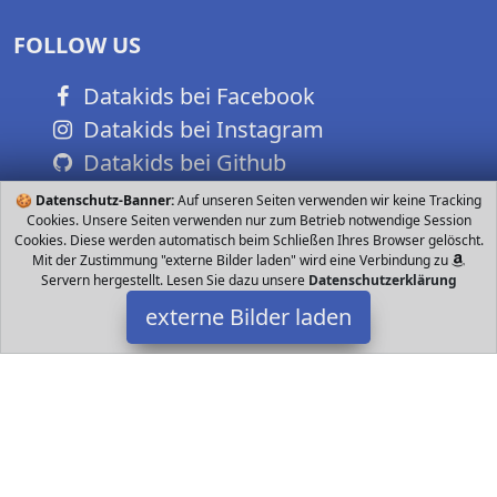
FOLLOW US
Datakids bei Facebook
Datakids bei Instagram
Datakids bei Github
🍪
Datenschutz-Banner:
Auf unseren Seiten verwenden wir keine Tracking
Cookies. Unsere Seiten verwenden nur zum Betrieb notwendige Session
Cookies. Diese werden automatisch beim Schließen Ihres Browser gelöscht.
Mit der Zustimmung "externe Bilder laden" wird eine Verbindung zu
Servern hergestellt. Lesen Sie dazu unsere
Datenschutzerklärung
externe Bilder laden
Morphsuits
Spielzeug Besten Perfekt designed für Partys Halloween Fasching
Material Re engineered so Kids ein Autokennzeichen aus Metern