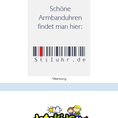
*Werbung