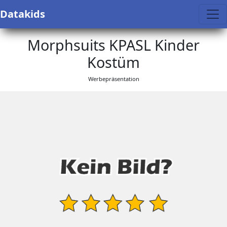
Datakids
Morphsuits KPASL Kinder
Kostüm
Werbepräsentation