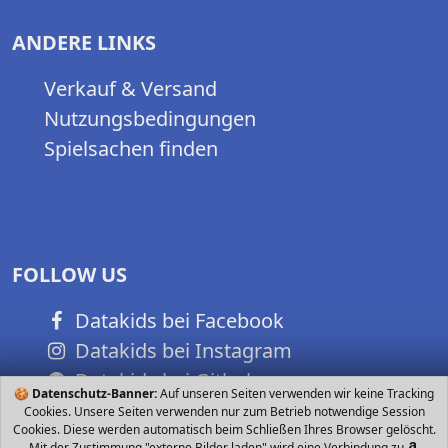
ANDERE LINKS
Verkauf & Versand
Nutzungsbedingungen
Spielsachen finden
FOLLOW US
Datakids bei Facebook
Datakids bei Instagram
Datakids bei Github
🍪
Datenschutz-Banner:
Auf unseren Seiten verwenden wir keine Tracking
Cookies. Unsere Seiten verwenden nur zum Betrieb notwendige Session
Cookies. Diese werden automatisch beim Schließen Ihres Browser gelöscht.
Mit der Zustimmung "externe Bilder laden" wird eine Verbindung zu