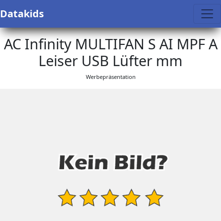
Datakids
AC Infinity MULTIFAN S AI MPF A
Leiser USB Lüfter mm
Werbepräsentation