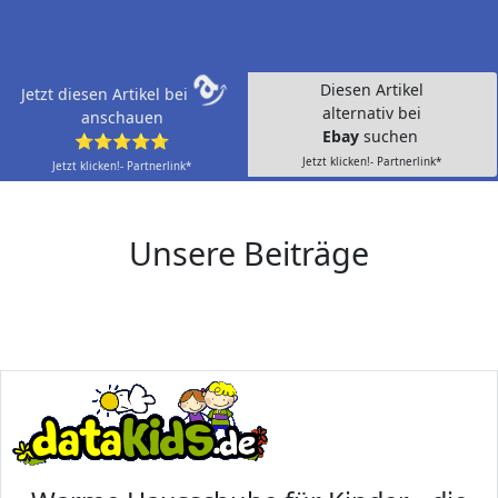
Diesen Artikel
Jetzt diesen Artikel bei
alternativ bei
anschauen
Ebay
suchen
⭐⭐⭐⭐⭐
Jetzt klicken!- Partnerlink*
Jetzt klicken!- Partnerlink*
Unsere Beiträge