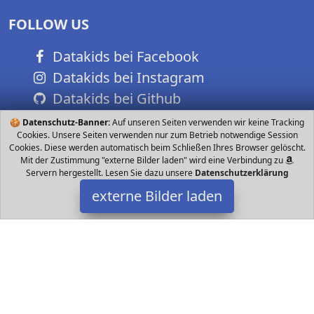
FOLLOW US
Datakids bei Facebook
Datakids bei Instagram
Datakids bei Github
🍪
Datenschutz-Banner:
Auf unseren Seiten verwenden wir keine Tracking
Cookies. Unsere Seiten verwenden nur zum Betrieb notwendige Session
Cookies. Diese werden automatisch beim Schließen Ihres Browser gelöscht.
Mit der Zustimmung "externe Bilder laden" wird eine Verbindung zu
Servern hergestellt. Lesen Sie dazu unsere
Datenschutzerklärung
externe Bilder laden
Sony
Camera Schwenkpanorama p HD Film Party Modus Ein Megapixel
Sensor liefert detailreiche Fotos Näher am Geschehen dank