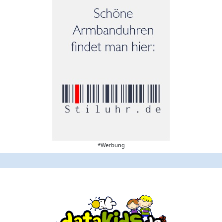
*Werbung