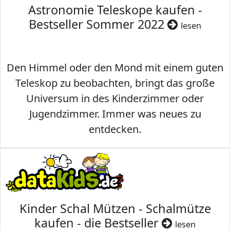
Astronomie Teleskope kaufen -
Bestseller Sommer 2022
lesen
Den Himmel oder den Mond mit einem guten
Teleskop zu beobachten, bringt das große
Universum in des Kinderzimmer oder
Jugendzimmer. Immer was neues zu
entdecken.
Kinder Schal Mützen - Schalmütze
kaufen - die Bestseller
lesen