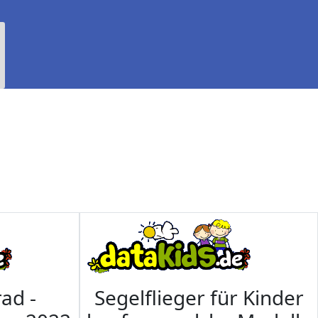
ad -
Segelflieger für Kinder