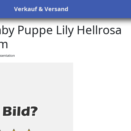
s
Verkauf & Versand
aby Puppe Lily Hellrosa
m
sentation