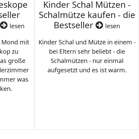
leskope
Kinder Schal Mützen -
seller
Schalmütze kaufen - die
Bestseller
lesen
lesen
 Mond mit
Kinder Schal und Mütze in einem -
kop zu
bei Eltern sehr beliebt - die
das große
Schalmützen - nur einmal
nderzimmer
aufgesetzt und es ist warm.
Immer was
ken.