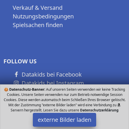
Verkauf & Versand
Nutzungsbedingungen
Spielsachen finden
FOLLOW US
Datakids bei Facebook
Datakids bei Instagram
🍪
Datenschutz-Banner:
Auf unseren Seiten verwenden wir keine Tracking
Datakids bei Github
Cookies. Unsere Seiten verwenden nur zum Betrieb notwendige Session
Cookies. Diese werden automatisch beim Schließen Ihres Browser gelöscht.
Mit der Zustimmung "externe Bilder laden" wird eine Verbindung zu
Servern hergestellt. Lesen Sie dazu unsere
Datenschutzerklärung
externe Bilder laden