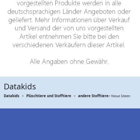
Datakids
Datakids
Plüschtiere und Stofftiere
andere Stofftiere
> Neue Ideen