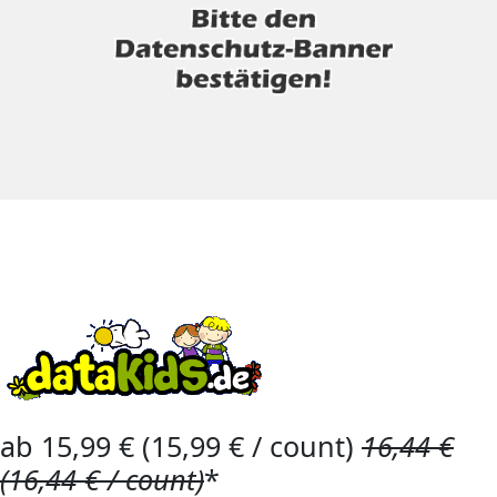
ab 15,99 € (15,99 € / count)
16,44 €
(16,44 € / count)
*