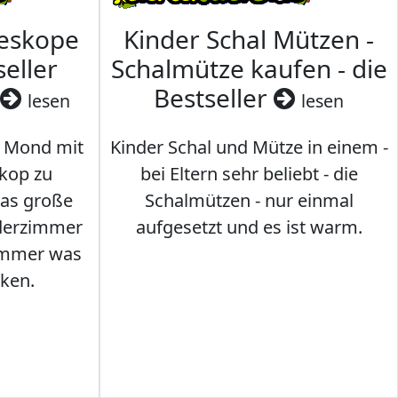
leskope
Kinder Schal Mützen -
seller
Schalmütze kaufen - die
Bestseller
lesen
lesen
 Mond mit
Kinder Schal und Mütze in einem -
kop zu
bei Eltern sehr beliebt - die
das große
Schalmützen - nur einmal
nderzimmer
aufgesetzt und es ist warm.
Immer was
ken.