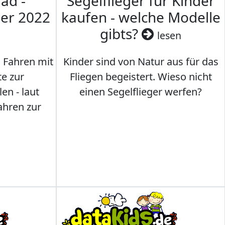
ad -
Segelflieger für Kinder
mer 2022
kaufen - welche Modelle
gibts?
lesen
s Fahren mit
Kinder sind von Natur aus für das
te zur
Fliegen begeistert. Wieso nicht
en - laut
einen Segelflieger werfen?
ahren zur