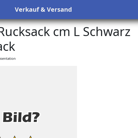
s
Verkauf & Versand
Rucksack cm L Schwarz
ack
sentation