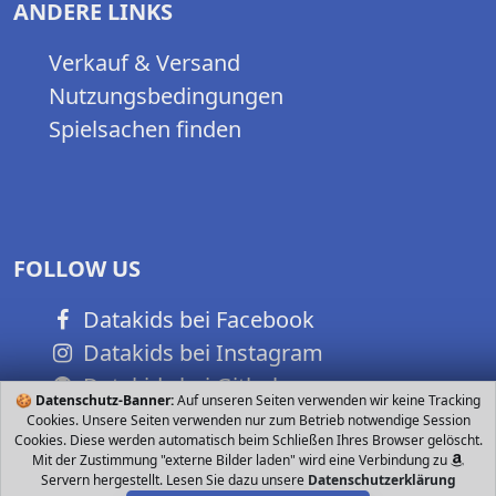
ANDERE LINKS
Verkauf & Versand
Nutzungsbedingungen
Spielsachen finden
FOLLOW US
Datakids bei Facebook
Datakids bei Instagram
Datakids bei Github
🍪
Datenschutz-Banner:
Auf unseren Seiten verwenden wir keine Tracking
Cookies. Unsere Seiten verwenden nur zum Betrieb notwendige Session
Cookies. Diese werden automatisch beim Schließen Ihres Browser gelöscht.
Mit der Zustimmung "externe Bilder laden" wird eine Verbindung zu
Servern hergestellt. Lesen Sie dazu unsere
Datenschutzerklärung