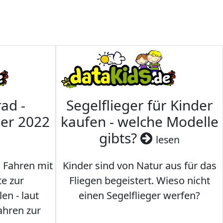
ad -
Segelflieger für Kinder
mer 2022
kaufen - welche Modelle
gibts?
lesen
s Fahren mit
Kinder sind von Natur aus für das
te zur
Fliegen begeistert. Wieso nicht
en - laut
einen Segelflieger werfen?
ahren zur