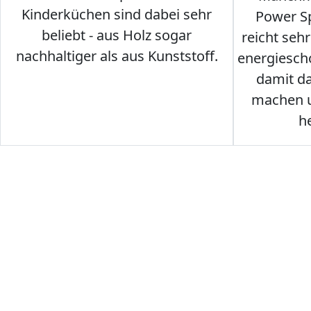
Kinderküchen sind dabei sehr
Power Sp
beliebt - aus Holz sogar
reicht seh
nachhaltiger als aus Kunststoff.
energiesch
damit d
machen u
h