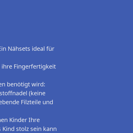
in Nähsets ideal für
hre Fingerfertigkeit
en benötigt wird:
stoffnadel (keine
ebende Filzteile und
nen Kinder Ihre
s Kind stolz sein kann