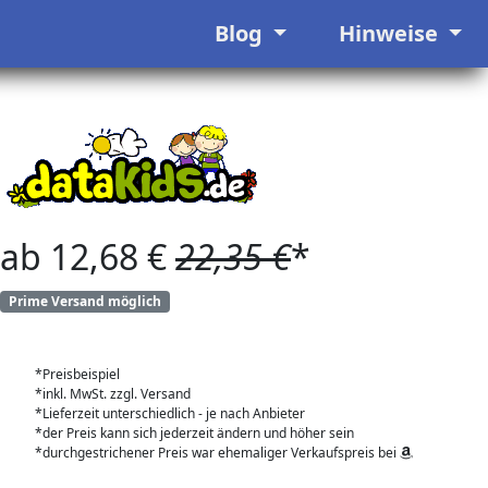
Blog
Hinweise
ab 12,68 €
22,35 €
*
Prime Versand möglich
*Preisbeispiel
*inkl. MwSt. zzgl. Versand
*Lieferzeit unterschiedlich - je nach Anbieter
*der Preis kann sich jederzeit ändern und höher sein
*durchgestrichener Preis war ehemaliger Verkaufspreis bei