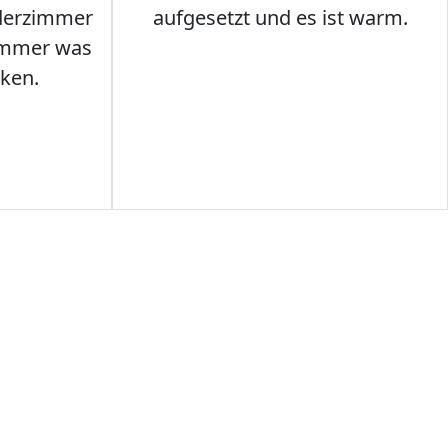
nderzimmer
aufgesetzt und es ist warm.
Immer was
ken.