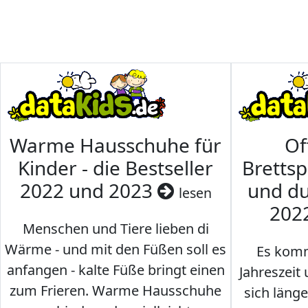
Warme Hausschuhe für
Of
Kinder - die Bestseller
Brettsp
2022 und 2023
und du
lesen
202
Menschen und Tiere lieben di
Wärme - und mit den Füßen soll es
Es komm
anfangen - kalte Füße bringt einen
Jahreszeit 
zum Frieren. Warme Hausschuhe
sich läng