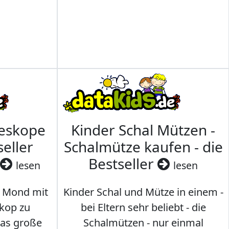
leskope
Kinder Schal Mützen -
seller
Schalmütze kaufen - die
Bestseller
lesen
lesen
 Mond mit
Kinder Schal und Mütze in einem -
kop zu
bei Eltern sehr beliebt - die
das große
Schalmützen - nur einmal