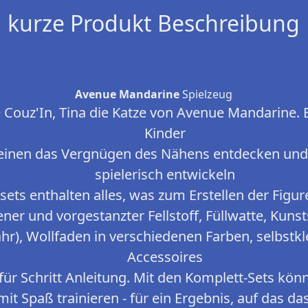
kurze Produkt Beschreibung
Avenue Mandarine
Spielzeug
e Couz'In, Tina die Katze von Avenue Mandarine. E
Kinder
leinen das Vergnügen des Nähens entdecken und i
spielerisch entwickeln
ets enthalten alles, was zum Erstellen der Figur
ner und vorgestanzter Fellstoff, Füllwatte, Kunst
hr), Wollfaden in verschiedenen Farben, selbstkl
Accessoires
 für Schritt Anleitung. Mit den Komplett-Sets kön
mit Spaß trainieren - für ein Ergebnis, auf das da