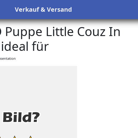
s
Verkauf & Versand
Puppe Little Couz In
ideal für
sentation