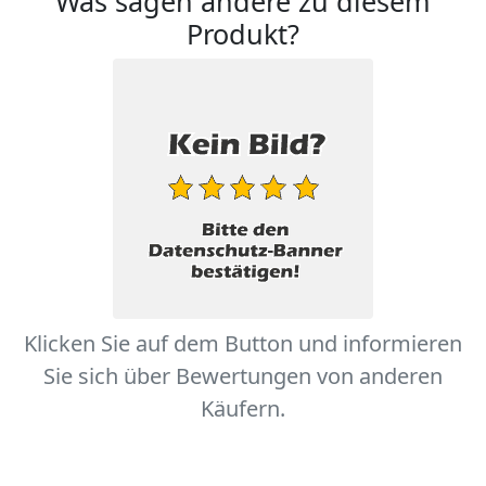
Was sagen andere zu diesem
Produkt?
Klicken Sie auf dem Button und informieren
Sie sich über Bewertungen von anderen
Käufern.