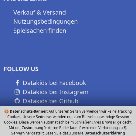
Verkauf & Versand
Nutzungsbedingungen
Spielsachen finden
FOLLOW US
Datakids bei Facebook
Datakids bei Instagram
Datakids bei Github
🍪
Datenschutz-Banner:
Auf unseren Seiten verwenden wir keine Tracking
Cookies. Unsere Seiten verwenden nur zum Betrieb notwendige Session
Cookies. Diese werden automatisch beim Schließen Ihres Browser gelöscht.
Mit der Zustimmung "externe Bilder laden" wird eine Verbindung zu
Servern hergestellt. Lesen Sie dazu unsere
Datenschutzerklärung