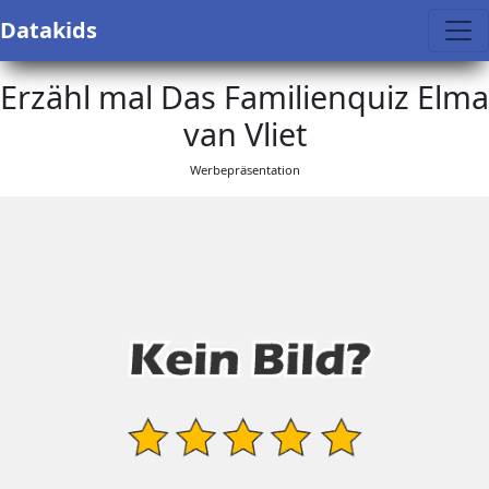
Datakids
Erzähl mal Das Familienquiz Elma
van Vliet
Werbepräsentation