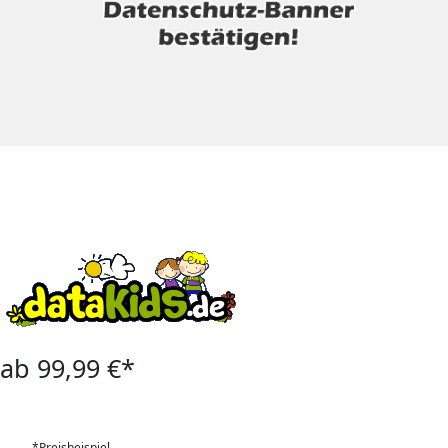
ab 99,99 €*
*Preisbeispiel