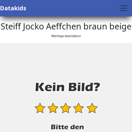
Datakids
Steiff Jocko Aeffchen braun beige
Werbepräsentation