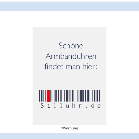
*Werbung