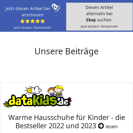
Diesen Artikel
Jetzt diesen Artikel bei
alternativ bei
anschauen
Ebay
suchen
⭐⭐⭐⭐⭐
Jetzt klicken!- Partnerlink*
Jetzt klicken!- Partnerlink*
Unsere Beiträge
Warme Hausschuhe für Kinder - die
Bestseller 2022 und 2023
lesen