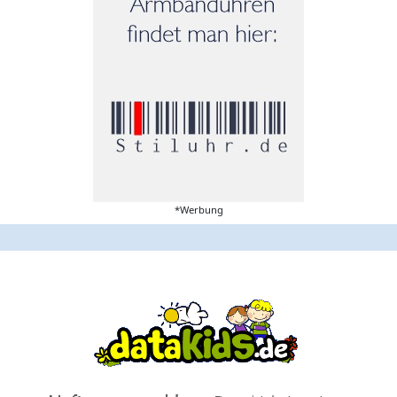
*Werbung