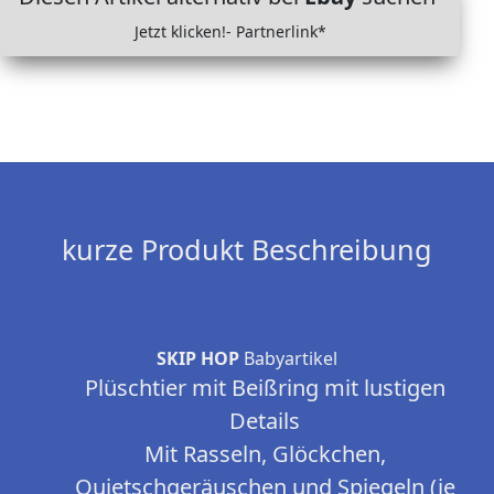
Jetzt klicken!- Partnerlink*
kurze Produkt Beschreibung
SKIP HOP
Babyartikel
Plüschtier mit Beißring mit lustigen
Details
Mit Rasseln, Glöckchen,
Quietschgeräuschen und Spiegeln (je