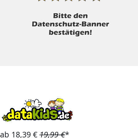
ab 18,39 €
19,99 €
*