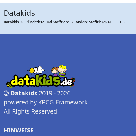
Datakids
Datakids
Plüschtiere und Stofftiere
andere Stofftiere
> Neue Ideen
Datakids
2019 - 2026
powered by KPCG Framework
All Rights Reserved
HINWEISE