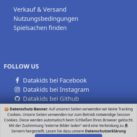
Verkauf & Versand
Nutzungsbedingungen
Spielsachen finden
FOLLOW US
Datakids bei Facebook
Datakids bei Instagram
Datakids bei Github
🍪
Datenschutz-Banner:
Auf unseren Seiten verwenden wir keine Tracking
Cookies. Unsere Seiten verwenden nur zum Betrieb notwendige Session
Cookies. Diese werden automatisch beim Schließen Ihres Browser gelöscht.
Mit der Zustimmung "externe Bilder laden" wird eine Verbindung zu
Servern hergestellt. Lesen Sie dazu unsere
Datenschutzerklärung