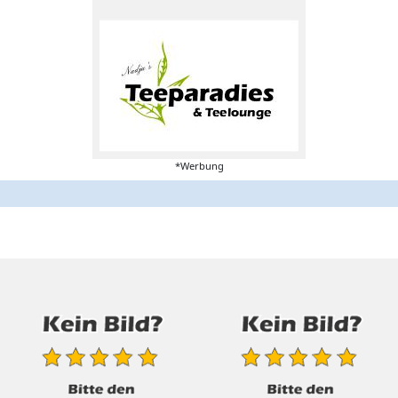
*Werbung