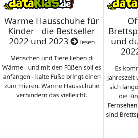
Warme Hausschuhe für
Of
Kinder - die Bestseller
Brettsp
2022 und 2023
und du
lesen
202
Menschen und Tiere lieben di
Wärme - und mit den Füßen soll es
Es komm
anfangen - kalte Füße bringt einen
Jahreszeit 
zum Frieren. Warme Hausschuhe
sich läng
verhindern das vielleicht.
die Ki
Fernsehen
sind Brettsp