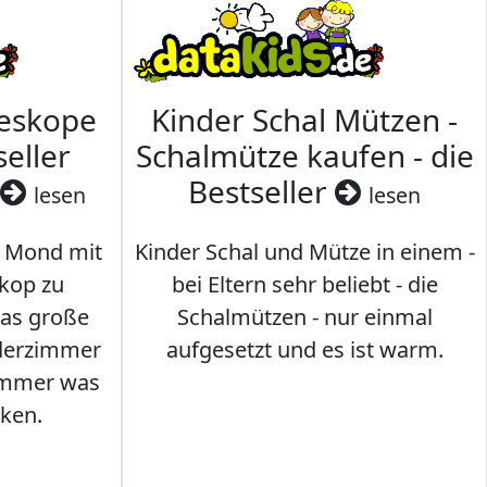
leskope
Kinder Schal Mützen -
seller
Schalmütze kaufen - die
Bestseller
lesen
lesen
 Mond mit
Kinder Schal und Mütze in einem -
kop zu
bei Eltern sehr beliebt - die
das große
Schalmützen - nur einmal
nderzimmer
aufgesetzt und es ist warm.
Immer was
ken.