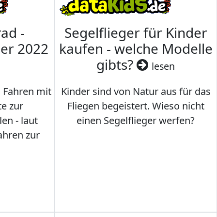
ad -
Segelflieger für Kinder
mer 2022
kaufen - welche Modelle
gibts?
lesen
s Fahren mit
Kinder sind von Natur aus für das
te zur
Fliegen begeistert. Wieso nicht
en - laut
einen Segelflieger werfen?
ahren zur