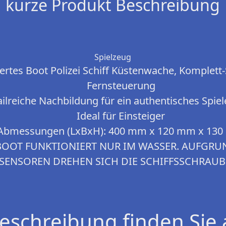
kurze Produkt Beschreibung
Spielzeug
ertes Boot Polizei Schiff Küstenwache, Komplett-
Fernsteuerung
ilreiche Nachbildung für ein authentisches Spiel
Ideal für Einsteiger
Abmessungen (LxBxH): 400 mm x 120 mm x 13
OOT FUNKTIONIERT NUR IM WASSER. AUFGRUN
SENSOREN DREHEN SICH DIE SCHIFFSSCHRAUB
eschreibung finden Sie 