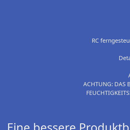
RC ferngesteu
Deta
ACHTUNG: DAS B
FEUCHTIGKEITS
Eine bessere Produktb