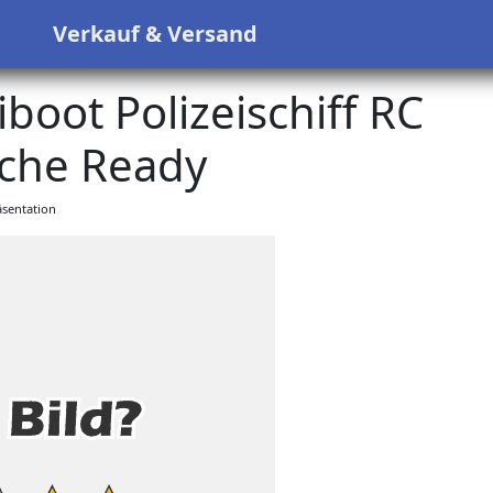
s
Verkauf & Versand
iboot Polizeischiff RC
che Ready
sentation