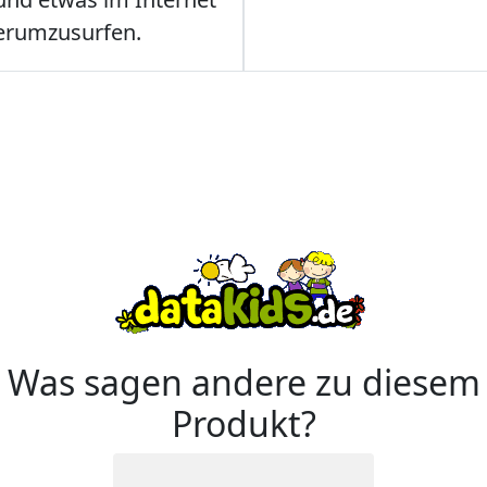
erumzusurfen.
Was sagen andere zu diesem
Produkt?