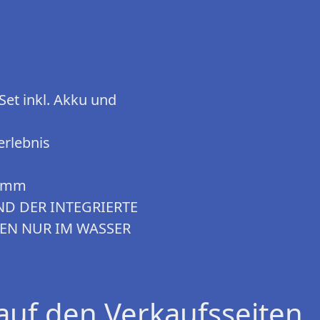
Set inkl. Akku und
erlebnis
0 mm
D DER INTEGRIERTE
EN NUR IM WASSER
auf den Verkaufsseiten