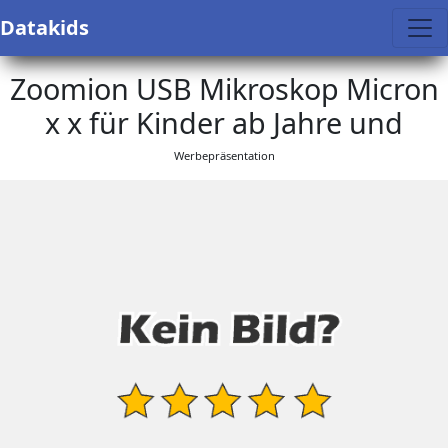
Datakids
Zoomion USB Mikroskop Micron
x x für Kinder ab Jahre und
Werbepräsentation