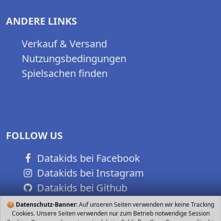
ANDERE LINKS
Verkauf & Versand
Nutzungsbedingungen
Spielsachen finden
FOLLOW US
Datakids bei Facebook
Datakids bei Instagram
Datakids bei Github
🍪
Datenschutz-Banner:
Auf unseren Seiten verwenden wir keine Tracking
Cookies. Unsere Seiten verwenden nur zum Betrieb notwendige Session